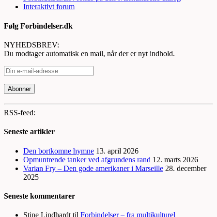
Interaktivt forum
Følg Forbindelser.dk
NYHEDSBREV:
Du modtager automatisk en mail, når der er nyt indhold.
RSS-feed:
Seneste artikler
Den bortkomne hymne
13. april 2026
Opmuntrende tanker ved afgrundens rand
12. marts 2026
Varian Fry – Den gode amerikaner i Marseille
28. december
2025
Seneste kommentarer
Stine Lindhardt
til
Forbindelser – fra multikulturel