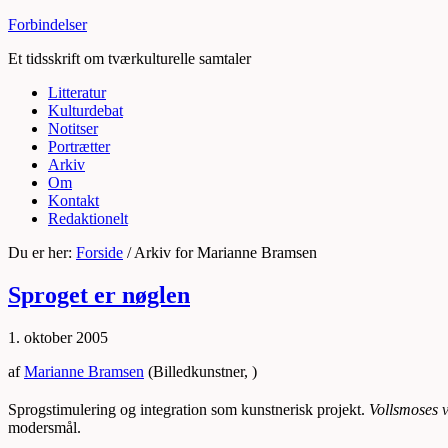
Forbindelser
Et tidsskrift om tværkulturelle samtaler
Litteratur
Kulturdebat
Notitser
Portrætter
Arkiv
Om
Kontakt
Redaktionelt
Du er her:
Forside
/
Arkiv for Marianne Bramsen
Sproget er nøglen
1. oktober 2005
af
Marianne Bramsen
(Billedkunstner, )
Sprogstimulering og integration som kunstnerisk projekt.
Vollsmoses 
modersmål.