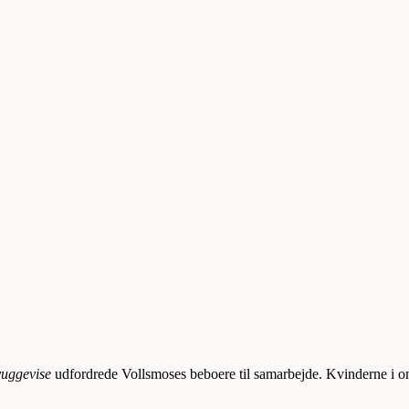
vuggevise
udfordrede Vollsmoses beboere til samarbejde. Kvinderne i o