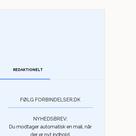
REDAKTIONELT
FØLG FORBINDELSER.DK
NYHEDSBREV:
Du modtager automatisk en mail, når
der er nyt indhold.