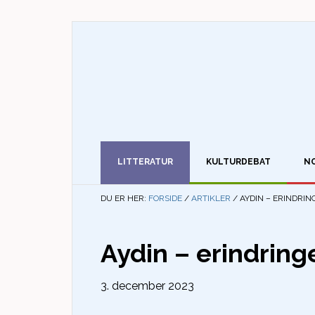
LITTERATUR
KULTURDEBAT
N
DU ER HER:
FORSIDE
/
ARTIKLER
/
AYDIN – ERINDRIN
Aydin – erindring
3. december 2023