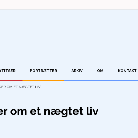
OTITSER
PORTRÆTTER
ARKIV
OM
KONTAKT
GER OM ET NÆGTET LIV
er om et nægtet liv