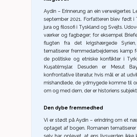
Aydin – Erinnerung an ein verweigertes 
september 2021. Forfatteren blev født i
jura og filosofi i Tyskland og Svejts. Ud
værker og fagbøger; for eksempel Brief
flugten fra det krigshærgede Syrien,
tematiserer fremmedarbejdernes kamp fo
de politiske og etniske konflikter i Tyrk
Kuşatılmışlar. Desuden er Mesut Bayr
konfrontative literatur, hvis mål er at udv
mishandlede, de ydmygede komme til or
om og med dem, der er historiens subjekt
Den dybe fremmedhed
Vi er stødt på Aydin – erindring om et næg
optaget af bogen. Romanen tematiserer
selv har oplevet, at ens livsverden ik