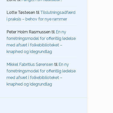
Lotte Tøstesen
til
Tilslutningsadfærd
i praksis – behov for nye rammer
Peter Holm Rasmussen
til
En ny
forretningsmodel for offentlig ledelse
med afsæt i folkebiblioteket –
knaphed og idegrundlag
Mikkel Fabritius Sørensen
til
En ny
forretningsmodel for offentlig ledelse
med afsæt i folkebiblioteket –
knaphed og idegrundlag