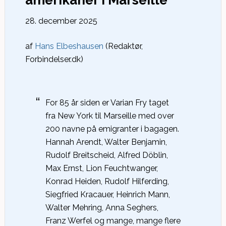
amerikaner i Marseille
28. december 2025
af
Hans Elbeshausen
(Redaktør,
Forbindelser.dk)
For 85 år siden er Varian Fry taget
fra New York til Marseille med over
200 navne på emigranter i bagagen.
Hannah Arendt, Walter Benjamin,
Rudolf Breitscheid, Alfred Döblin,
Max Ernst, Lion Feuchtwanger,
Konrad Heiden, Rudolf Hilferding,
Siegfried Kracauer, Heinrich Mann,
Walter Mehring, Anna Seghers,
Franz Werfel og mange, mange flere