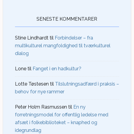
SENESTE KOMMENTARER
Stine Lindhardt
til
Forbindelser – fra
multikulturel mangfoldighed til tværkulturel
dialog
Lone
til
Fanget i en hadkultur?
Lotte Tøstesen
til
Tilslutningsadfærd i praksis –
behov for nye rammer
Peter Holm Rasmussen
til
En ny
forretningsmodel for offentlig ledelse med
afsæt i folkebiblioteket – knaphed og
idegrundlag