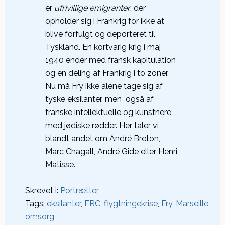
er
ufrivillige emigranter
, der
opholder sig i Frankrig for ikke at
blive forfulgt og deporteret til
Tyskland. En kortvarig krig i maj
1940 ender med fransk kapitulation
og en deling af Frankrig i to zoner.
Nu må Fry ikke alene tage sig af
tyske eksilanter, men også af
franske intellektuelle og kunstnere
med jødiske rødder. Her taler vi
blandt andet om André Breton,
Marc Chagall, André Gide eller Henri
Matisse.
Skrevet i:
Portrætter
Tags:
eksilanter
,
ERC
,
flygtningekrise
,
Fry
,
Marseille
,
omsorg