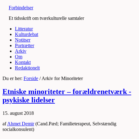
Forbindelser
Et tidsskrift om tværkulturelle samtaler
Litteratur
Kulturdebat
Notitser
Portrætter
Arkiv
Om
Kontakt
Redaktionelt
Du er her:
Forside
/
Arkiv for Minoriteter
Etniske minoriteter – forældrenetværk -
psykiske lidelser
15. august 2018
af
Ahmet Demir
(Cand.Pæd; Familieterapeut, Selvstændig
socialkonsulent)