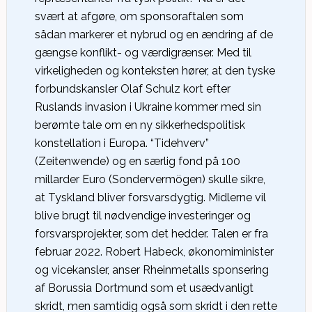
svært at afgøre, om sponsoraftalen som
sådan markerer et nybrud og en ændring af de
gængse konflikt- og værdigrænser. Med til
virkeligheden og konteksten hører, at den tyske
forbundskansler Olaf Schulz kort efter
Ruslands invasion i Ukraine kommer med sin
berømte tale om en ny sikkerhedspolitisk
konstellation i Europa. “Tidehverv”
(Zeitenwende) og en særlig fond på 100
millarder Euro (Sondervermögen) skulle sikre,
at Tyskland bliver forsvarsdygtig. Midlerne vil
blive brugt til nødvendige investeringer og
forsvarsprojekter, som det hedder. Talen er fra
februar 2022. Robert Habeck, økonomiminister
og vicekansler, anser Rheinmetalls sponsering
af Borussia Dortmund som et usædvanligt
skridt, men samtidig også som skridt i den rette