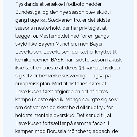
Tysklands eliterække i fodbold hedder
Bundesliga, og den nye sæson blev skudt i
gang i uge 34. Sædvanen tro, er det sidste
sæsons mesterhold, der har privilegiet at
lægge for. Mesterholdet hed for en gangs
skyld ikke Bayern München, men Bayer
Leverkusen. Leverkusen, der tæt er knyttet til
kemikoncernen BASF, har i sidste sæson faktisk
ikke tabt en eneste af deres 34 kampe, hvilket i
sig selv er bemærkelsesværdigt – også på
europæisk plan. Med til historien hører, at
Leverkusen først afgjorde en del af deres
kampe i sidste øjeblik. Mange spurgte sig selv,
om det var ren og skær held eller udtryk for
holdets mentale overskud. Det ser ud til, at
Leverkusen fortsætter på samme facon. I
kampen mod Borussia Mönchengladbach, der