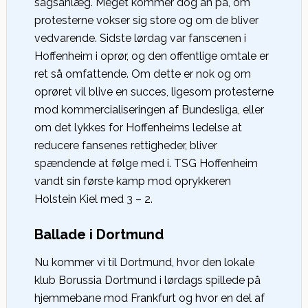
sagsanlæg. Meget kommer dog an på, om
protesterne vokser sig store og om de bliver
vedvarende. Sidste lørdag var fanscenen i
Hoffenheim i oprør, og den offentlige omtale er
ret så omfattende. Om dette er nok og om
oprøret vil blive en succes, ligesom protesterne
mod kommercialiseringen af Bundesliga, eller
om det lykkes for Hoffenheims ledelse at
reducere fansenes rettigheder, bliver
spændende at følge med i. TSG Hoffenheim
vandt sin første kamp mod oprykkeren
Holstein Kiel med 3 – 2.
Ballade i Dortmund
Nu kommer vi til Dortmund, hvor den lokale
klub Borussia Dortmund i lørdags spillede på
hjemmebane mod Frankfurt og hvor en del af