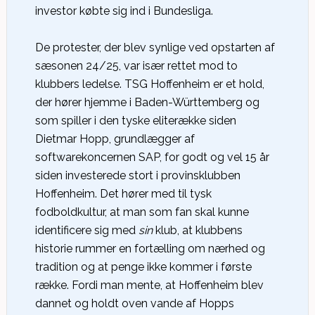
investor købte sig ind i Bundesliga.
De protester, der blev synlige ved opstarten af
sæsonen 24/25, var især rettet mod to
klubbers ledelse. TSG Hoffenheim er et hold,
der hører hjemme i Baden-Württemberg og
som spiller i den tyske eliterække siden
Dietmar Hopp, grundlægger af
softwarekoncernen SAP, for godt og vel 15 år
siden investerede stort i provinsklubben
Hoffenheim. Det hører med til tysk
fodboldkultur, at man som fan skal kunne
identificere sig med
sin
klub, at klubbens
historie rummer en fortælling om nærhed og
tradition og at penge ikke kommer i første
række. Fordi man mente, at Hoffenheim blev
dannet og holdt oven vande af Hopps