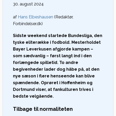
30. august 2024
af
Hans Elbeshausen
(Redaktør,
Forbindelser.dk)
Sidste weekend startede Bundesliga, den
tyske eliterække i fodbold. Mesterholdet
Bayer Leverkusen afgjorde kampen –
som sædvanlig – først langt ind i den
forlængede spilletid. To andre
begivenheder lader dog håbe på, at den
nye sæson i flere henseende kan blive
spændende. Oprøret i Hoffenheim og
Dortmund viser, at fankulturen trives i
bedste velgående.
Tilbage til normaliteten