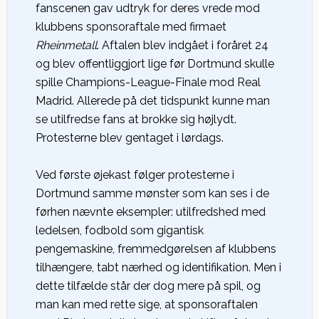
fanscenen gav udtryk for deres vrede mod
klubbens sponsoraftale med firmaet
Rheinmetall
. Aftalen blev indgået i foråret 24
og blev offentliggjort lige før Dortmund skulle
spille Champions-League-Finale mod Real
Madrid. Allerede på det tidspunkt kunne man
se utilfredse fans at brokke sig højlydt.
Protesterne blev gentaget i lørdags.
Ved første øjekast følger protesterne i
Dortmund samme mønster som kan ses i de
førhen nævnte eksempler: utilfredshed med
ledelsen, fodbold som gigantisk
pengemaskine, fremmedgørelsen af klubbens
tilhængere, tabt nærhed og identifikation. Men i
dette tilfælde står der dog mere på spil, og
man kan med rette sige, at sponsoraftalen