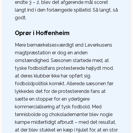
endte 3 – 2, blev det afgørende mål scoret
langt ind i den forlængede spilletid. Så langt, så
godt.
Oprør i Hoffenheim
Mere bemærkelsesværdigt end Leverkusens
magtpræstation er dog en anden
omstændighed. Sæsonen startede med, at
tyske fodboldfans protesterede højlydt mod,
at deres klubber ikke har opført sig
fodboldpolitisk korrekt. Allerede sæsonen før
lykkedes det for de protesterende fans at
sætte en stopper for en yderligere
kommercialisering af tysk fodbold. Med
tennisbolde og chokolademønter blev nogle
kampe midlertidigt afbrudt – med det resultat,
at der blev stukket en kæp i hjulet for, at en stor