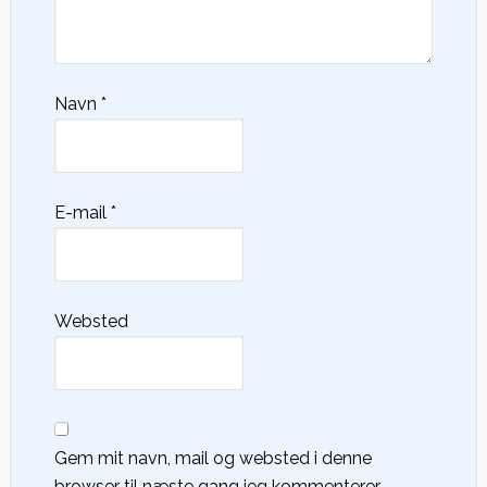
Navn
*
E-mail
*
Websted
Gem mit navn, mail og websted i denne
browser til næste gang jeg kommenterer.