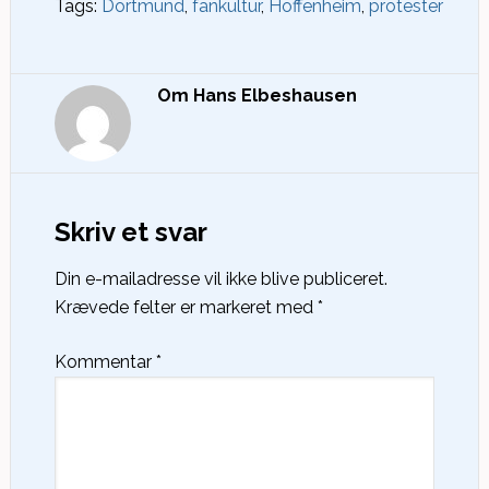
Tags:
Dortmund
,
fankultur
,
Hoffenheim
,
protester
Om
Hans Elbeshausen
Skriv et svar
Din e-mailadresse vil ikke blive publiceret.
Krævede felter er markeret med
*
Kommentar
*