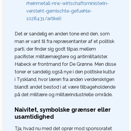
rheinmetall-nrw-wirtschaftsministerin-
versteht-gemischte-gefuehle-
1028431/artikel)
Det er sandelig en anden tone end den, som
man er vant til fra repræsentanter af et politisk
parti, der finder sig godt tilpas mellem
pacifister, militærnægtere og antimilitarister.
Habeck er frontmand for De Grønne. Men disse
toner er sandelig også nye i den politiske kultur
i Tyskland, hvor læren fra anden verdenskrigen
blandt andet bestod i at være tilbageholdende
på det militære og militærindustrielle område.
Naivitet, symbolske grænser eller
usamtidighed
Tja, hvad nu med det oprør mod sponsoratet