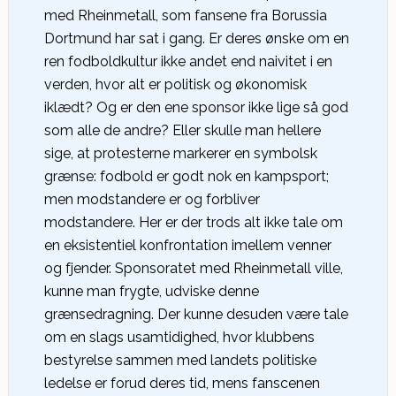
med Rheinmetall, som fansene fra Borussia
Dortmund har sat i gang. Er deres ønske om en
ren fodboldkultur ikke andet end naivitet i en
verden, hvor alt er politisk og økonomisk
iklædt? Og er den ene sponsor ikke lige så god
som alle de andre? Eller skulle man hellere
sige, at protesterne markerer en symbolsk
grænse: fodbold er godt nok en kampsport;
men modstandere er og forbliver
modstandere. Her er der trods alt ikke tale om
en eksistentiel konfrontation imellem venner
og fjender. Sponsoratet med Rheinmetall ville,
kunne man frygte, udviske denne
grænsedragning. Der kunne desuden være tale
om en slags usamtidighed, hvor klubbens
bestyrelse sammen med landets politiske
ledelse er forud deres tid, mens fanscenen