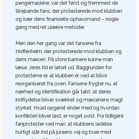
pengemaskine, var det først og fremmest de
tilrejsende fans, der protesterede mod klubben
og især dens finansielle ophavsmand – nogle
gang med ret ulækre metoder.
Men den her gang var det fansene fra
Hoffenheim, der protesterede mod klubben og
dens mæcen. På store bannere kunne man
læse: Jeres tid er løbet ud. Baggrunden for
protesterne er, at klubben er ved at blive
reorganiseret fra oven. Fansene frygter nu, at
nærhed og identifikation går tabt, at deres
indflydelse bliver svækket og mæcenens magt
styrket. Hvad opgøret ender med og hvordan
konflikten bliver løst, er noget uvist. Fra tidligere
fanprotester ved man, at klubbens ledelse
hurtigt slår ind på juraens vej og truer med