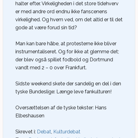
halter efter. Virkeligheden i det store tidehverv
er med andre ord endnu ikke fanscenens
virkelighed. Og hvem ved, om det altid er til det
gode at være forud sin tid?
Man kan bare håbe, at protesterne ikke bliver
instrumentaliseret. Og for ikke at glemme det;
der blev også spillet fodbold og Dortmund
vandt med 2 – 0 over Frankfurt.
Sidste weekend skete der sandelig en del i den
tyske Bundeslige: Længe leve fankulturen!
Oversættelsen af de tyske tekster: Hans
Elbeshausen
Skrevet i:
Debat
,
Kulturdebat