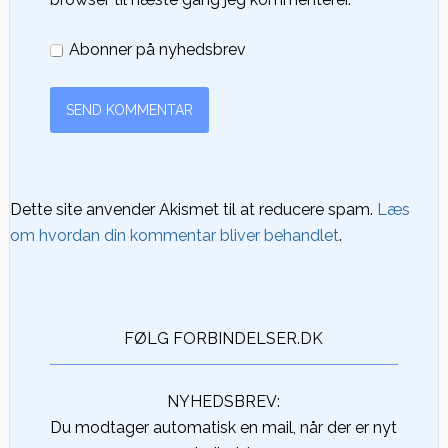
Abonner på nyhedsbrev
Dette site anvender Akismet til at reducere spam.
Læs
om hvordan din kommentar bliver behandlet
.
FØLG FORBINDELSER.DK
NYHEDSBREV:
Du modtager automatisk en mail, når der er nyt