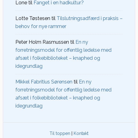
Lone
til
Fanget i en hadkultur?
Lotte Tøstesen
til
Tilslutningsadfærd i praksis –
behov for nye rammer
Peter Holm Rasmussen
til
En ny
forretningsmodel for offentlig ledelse med
afsæt i folkebiblioteket – knaphed og
idegrundlag
Mikkel Fabritius Sørensen
til
En ny
forretningsmodel for offentlig ledelse med
afsæt i folkebiblioteket – knaphed og
idegrundlag
Til toppen
|
Kontakt