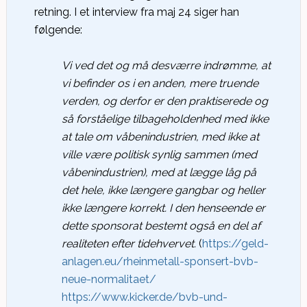
retning. I et interview fra maj 24 siger han
følgende:
Vi ved det og må desværre indrømme, at
vi befinder os i en anden, mere truende
verden, og derfor er den praktiserede og
så forståelige tilbageholdenhed med ikke
at tale om våbenindustrien, med ikke at
ville være politisk synlig sammen (med
våbenindustrien), med at lægge låg på
det hele, ikke længere gangbar og heller
ikke længere korrekt. I den henseende er
dette sponsorat bestemt også en del af
realiteten efter tidehvervet.
(
https://geld-
anlagen.eu/rheinmetall-sponsert-bvb-
neue-normalitaet/
https://www.kicker.de/bvb-und-