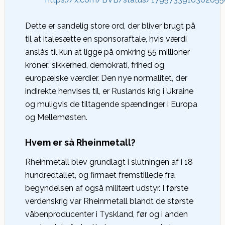
Dette er sandelig store ord, der bliver brugt på
til at italesætte en sponsoraftale, hvis værdi
anslås til kun at ligge på omkring 55 millioner
kroner: sikkerhed, demokrati, frihed og
europæiske værdier. Den nye normalitet, der
indirekte henvises til, er Ruslands krig i Ukraine
og muligvis de tiltagende spændinger i Europa
og Mellemøsten.
Hvem er så Rheinmetall?
Rheinmetall blev grundlagt i slutningen af i 18
hundredtallet, og firmaet fremstillede fra
begyndelsen af også militært udstyr. I første
verdenskrig var Rheinmetall blandt de største
våbenproducenter i Tyskland, før og i anden