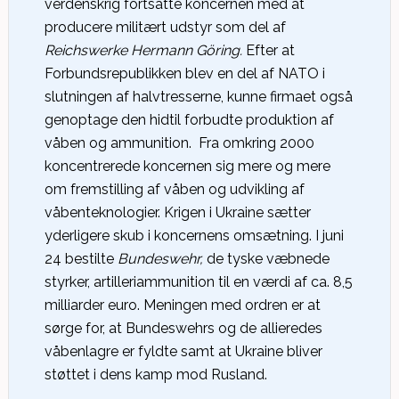
verdenskrig fortsatte koncernen med at
producere militært udstyr som del af
Reichswerke Hermann Göring.
Efter at
Forbundsrepublikken blev en del af NATO i
slutningen af halvtresserne, kunne firmaet også
genoptage den hidtil forbudte produktion af
våben og ammunition. Fra omkring 2000
koncentrerede koncernen sig mere og mere
om fremstilling af våben og udvikling af
våbenteknologier. Krigen i Ukraine sætter
yderligere skub i koncernens omsætning. I juni
24 bestilte
Bundeswehr,
de tyske væbnede
styrker, artilleriammunition til en værdi af ca. 8,5
milliarder euro. Meningen med ordren er at
sørge for, at Bundeswehrs og de allieredes
våbenlagre er fyldte samt at Ukraine bliver
støttet i dens kamp mod Rusland.