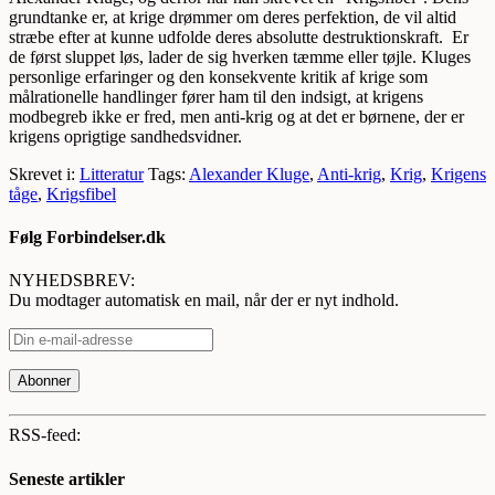
grundtanke er, at krige drømmer om deres perfektion, de vil altid
stræbe efter at kunne udfolde deres absolutte destruktionskraft. Er
de først sluppet løs, lader de sig hverken tæmme eller tøjle. Kluges
personlige erfaringer og den konsekvente kritik af krige som
målrationelle handlinger fører ham til den indsigt, at krigens
modbegreb ikke er fred, men anti-krig og at det er børnene, der er
krigens oprigtige sandhedsvidner.
Skrevet i:
Litteratur
Tags:
Alexander Kluge
,
Anti-krig
,
Krig
,
Krigens
tåge
,
Krigsfibel
Følg Forbindelser.dk
NYHEDSBREV:
Du modtager automatisk en mail, når der er nyt indhold.
RSS-feed:
Seneste artikler