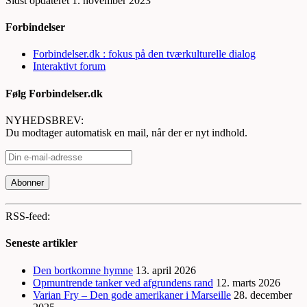
Sidst opdateret 1. november 2023
Forbindelser
Forbindelser.dk : fokus på den tværkulturelle dialog
Interaktivt forum
Følg Forbindelser.dk
NYHEDSBREV:
Du modtager automatisk en mail, når der er nyt indhold.
RSS-feed:
Seneste artikler
Den bortkomne hymne
13. april 2026
Opmuntrende tanker ved afgrundens rand
12. marts 2026
Varian Fry – Den gode amerikaner i Marseille
28. december