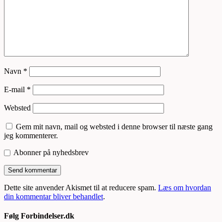
Navn
*
E-mail
*
Websted
Gem mit navn, mail og websted i denne browser til næste gang
jeg kommenterer.
Abonner på nyhedsbrev
Dette site anvender Akismet til at reducere spam.
Læs om hvordan
din kommentar bliver behandlet
.
Følg Forbindelser.dk