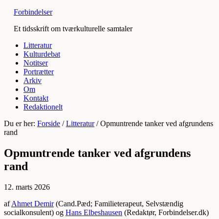
Forbindelser
Et tidsskrift om tværkulturelle samtaler
Litteratur
Kulturdebat
Notitser
Portrætter
Arkiv
Om
Kontakt
Redaktionelt
Du er her:
Forside
/
Litteratur
/
Opmuntrende tanker ved afgrundens
rand
Opmuntrende tanker ved afgrundens
rand
12. marts 2026
af
Ahmet Demir
(Cand.Pæd; Familieterapeut, Selvstændig
socialkonsulent) og
Hans Elbeshausen
(Redaktør, Forbindelser.dk)