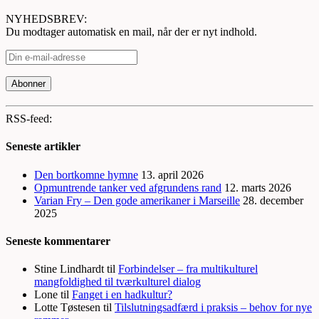
NYHEDSBREV:
Du modtager automatisk en mail, når der er nyt indhold.
RSS-feed:
Seneste artikler
Den bortkomne hymne
13. april 2026
Opmuntrende tanker ved afgrundens rand
12. marts 2026
Varian Fry – Den gode amerikaner i Marseille
28. december
2025
Seneste kommentarer
Stine Lindhardt
til
Forbindelser – fra multikulturel
mangfoldighed til tværkulturel dialog
Lone
til
Fanget i en hadkultur?
Lotte Tøstesen
til
Tilslutningsadfærd i praksis – behov for nye