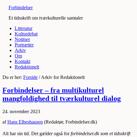
Forbindelser
Et tidsskrift om tværkulturelle samtaler
Litteratur
Kulturdebat
Notitser
Portrætter
Arkiv
Om
Kontakt
Redaktionelt
Du er her:
Forside
/
Arkiv for Redaktionelt
Forbindelser – fra multikulturel
mangfoldighed til tværkulturel dialog
24. november 2023
af
Hans Elbeshausen
(Redaktør, Forbindelser.dk)
Alt har sin tid. Det gælder også for
forbindelser.dk som et tidsskrift