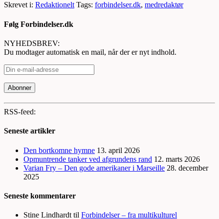
Skrevet i:
Redaktionelt
Tags:
forbindelser.dk
,
medredaktør
Følg Forbindelser.dk
NYHEDSBREV:
Du modtager automatisk en mail, når der er nyt indhold.
RSS-feed:
Seneste artikler
Den bortkomne hymne
13. april 2026
Opmuntrende tanker ved afgrundens rand
12. marts 2026
Varian Fry – Den gode amerikaner i Marseille
28. december
2025
Seneste kommentarer
Stine Lindhardt
til
Forbindelser – fra multikulturel