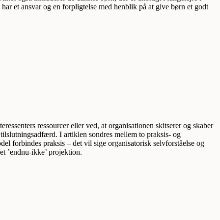
 har et ansvar og en forpligtelse med henblik på at give børn et godt
essenters ressourcer eller ved, at organisationen skitserer og skaber
tilslutningsadfærd. I artiklen sondres mellem to praksis- og
l forbindes praksis – det vil sige organisatorisk selvforståelse og
et ’endnu-ikke’ projektion.