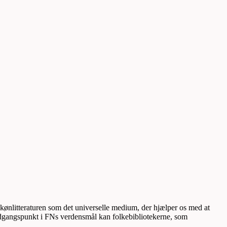
nlitteraturen som det universelle medium, der hjælper os med at
gangspunkt i FNs verdensmål kan folkebibliotekerne, som