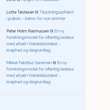
Lotte Tøstesen
til
Tilslutningsadfærd
i praksis – behov for nye rammer
Peter Holm Rasmussen
til
En ny
forretningsmodel for offentlig ledelse
med afsæt i folkebiblioteket –
knaphed og idegrundlag
Mikkel Fabritius Sørensen
til
En ny
forretningsmodel for offentlig ledelse
med afsæt i folkebiblioteket –
knaphed og idegrundlag