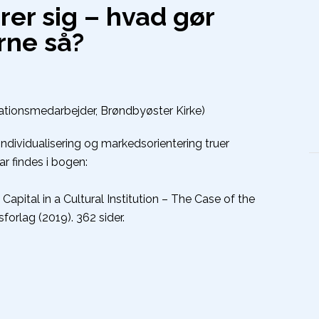
er sig – hvad gør
rne så?
ionsmedarbejder, Brøndbyøster Kirke)
 individualisering og markedsorientering truer
ar findes i bogen:
 Capital in a Cultural Institution – The Case of the
forlag (2019). 362 sider.