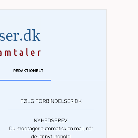
REDAKTIONELT
FØLG FORBINDELSER.DK
NYHEDSBREV:
Du modtager automatisk en mail, når
der er nyt indhold.