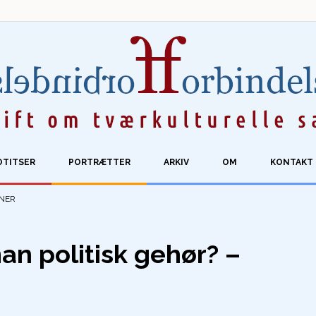
OTITSER
PORTRÆTTER
ARKIV
OM
KONTAKT
ONER
an politisk gehør? –