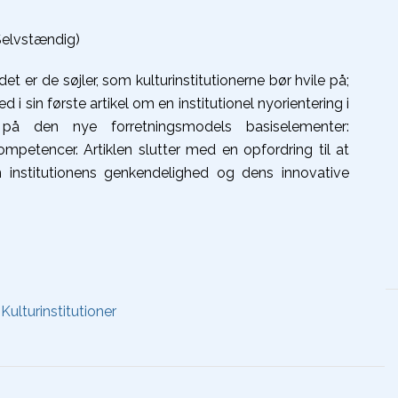
 Selvstændig)
t er de søjler, som kulturinstitutionerne bør hvile på;
 sin første artikel om en institutionel nyorientering i
r på den nye forretningsmodels basiselementer:
ompetencer. Artiklen slutter med en opfordring til at
 institutionens genkendelighed og dens innovative
,
Kulturinstitutioner