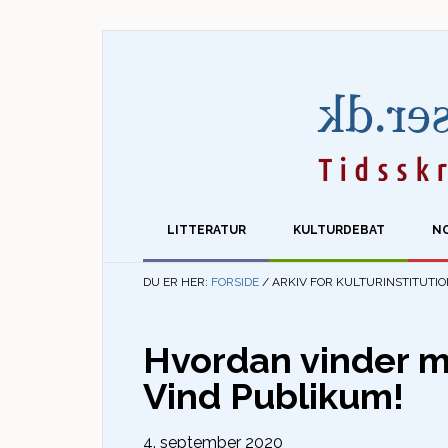
LITTERATUR
KULTURDEBAT
N
DU ER HER:
FORSIDE
/
ARKIV FOR KULTURINSTITUTI
Hvordan vinder m
Vind Publikum!
4. september 2020