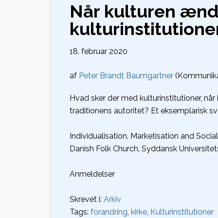
Når kulturen ændr
kulturinstitutione
18. februar 2020
af
Peter Brandt Baumgartner
(Kommunikat
Hvad sker der med kulturinstitutioner, når
traditionens autoritet? Et eksemplarisk sv
Individualisation, Marketisation and Social
Danish Folk Church. Syddansk Universitets
Anmeldelser
Skrevet i:
Arkiv
Tags:
forandring
,
kirke
,
Kulturinstitutioner