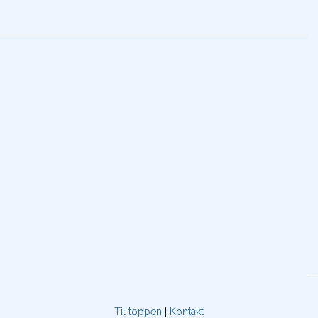
Til toppen
|
Kontakt