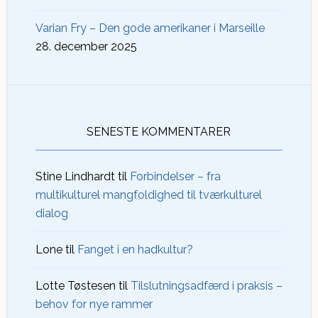
Varian Fry – Den gode amerikaner i Marseille
28. december 2025
SENESTE KOMMENTARER
Stine Lindhardt
til
Forbindelser – fra
multikulturel mangfoldighed til tværkulturel
dialog
Lone
til
Fanget i en hadkultur?
Lotte Tøstesen
til
Tilslutningsadfærd i praksis –
behov for nye rammer