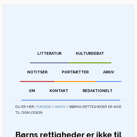
LITTERATUR
KULTURDEBAT
NOTITSER
PORTRÆTTER
ARKIV
OM
KONTAKT
REDAKTIONELT
DU ER HER:
FORSIDE
/
ARKIV
/
BØRNS RETTIGHEDER ER IKKE
TIL DISKUSSION
Børns rettigheder er ikke til