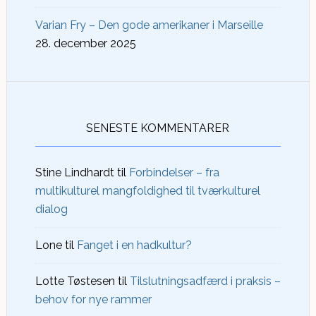
Varian Fry – Den gode amerikaner i Marseille
28. december 2025
SENESTE KOMMENTARER
Stine Lindhardt
til
Forbindelser – fra
multikulturel mangfoldighed til tværkulturel
dialog
Lone
til
Fanget i en hadkultur?
Lotte Tøstesen
til
Tilslutningsadfærd i praksis –
behov for nye rammer