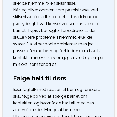
sker derhjemme, fx en skilsmisse.
Når jeg bliver opmærksom på mistrivsel ved
skilsmisse, fortæller jeg det til forældrene og
gør tydeligt, hvad konsekvensen kan være for
barnet. Typisk benægter forældrene, at der
skulle være problemer i hjemmet, eller de
svarer: ”Ja, vi har nogle problemer, men jeg
passer på mine børn og forhindrer dem ikke i at
kontakte min eks, selv om jeg er vred og sur på
min eks, som forlod os.”
Følge helt til dørs
Især fagfolk med relation til børn og forældre
skal følge op ved at spørge barnet om
kontakten, og hvornår de har talt med den
anden forælder. Mange af børnenes
tilbagemeldinger viser, at forældrenes udsagn