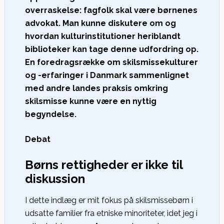
overraskelse: fagfolk skal være børnenes
advokat. Man kunne diskutere om og
hvordan kulturinstitutioner heriblandt
biblioteker kan tage denne udfordring op.
En foredragsrække om skilsmissekulturer
og -erfaringer i Danmark sammenlignet
med andre landes praksis omkring
skilsmisse kunne være en nyttig
begyndelse.
Debat
Børns rettigheder er ikke til
diskussion
I dette indlæg er mit fokus på skilsmissebørn i
udsatte familier fra etniske minoriteter, idet jeg i