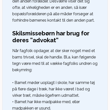
den anden forælder. Desværre viser det sig
ofte, at virkeligheden er en anden, så især
bopælsforælderen på alle måder forsøger at
forhindre børnenes kontakt til den anden part.
Skilsmissebørn har brug for
deres ”advokat”
Når fagfolk opdager, at der sker noget med et
barns trivsel, skal de handle. Bl.a. kan følgende
tegn være med til at vække fagfolks undren og
bekymring:
• Barnet møder uoplagt i skole, har samme tøj
på flere dage i træk, har ikke været i bad og
virker træt, måske ligefrem udmattet.
• Barnet har ikke madpakke med, eller
madpakken er usund.