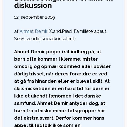
diskussion
12. september 2019
af
Ahmet Demir
(Cand.Pæd; Familieterapeut,
Selvstændig socialkonsulent)
Ahmet Demir peger i sit indlæg på, at
børn ofte kommer i klemme, mister
omsorg og opmærksomhed eller udviser
dårlig trivsel, når deres forældre er ved
at gå fra hinanden eller er blevet skilt. At
skilsmissetiden er en hård tid for børn er
ikke et ukendt fænomen i det danske
samfund. Ahmet Demir antyder dog, at
børn fra etniske minoritetsgrupper har
det ekstra svært. Derfor kommer hans
appel til fagfolk ikke som en