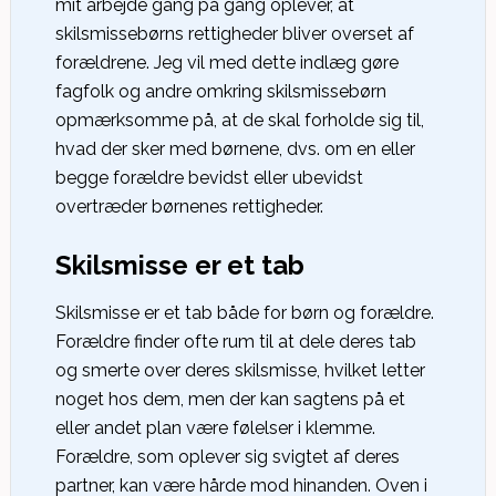
mit arbejde gang på gang oplever, at
skilsmissebørns rettigheder bliver overset af
forældrene. Jeg vil med dette indlæg gøre
fagfolk og andre omkring skilsmissebørn
opmærksomme på, at de skal forholde sig til,
hvad der sker med børnene, dvs. om en eller
begge forældre bevidst eller ubevidst
overtræder børnenes rettigheder.
Skilsmisse er et tab
Skilsmisse er et tab både for børn og forældre.
Forældre finder ofte rum til at dele deres tab
og smerte over deres skilsmisse, hvilket letter
noget hos dem, men der kan sagtens på et
eller andet plan være følelser i klemme.
Forældre, som oplever sig svigtet af deres
partner, kan være hårde mod hinanden. Oven i