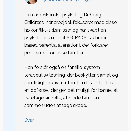
15. SEPTEMBER 2019 KL. 09:41
Den amerikanske psykolog Dr. Craig
Childress, har arbejdet fokuseret med disse
højkonflikt-skilsmisser og har skabt en
psykologisk model AB-PA (Attachment
based parental alienation), der forklarer
problemet for disse familier.
Han forslår også en familie-system-
terapeutisk løsning, der beskytter barnet og
samtidigt motiverer familien til at etablere
en opførsel, der gør det muligt for barnet at
varetage sin rolle, at binde familien
sammen uden at tage skade.
Svar