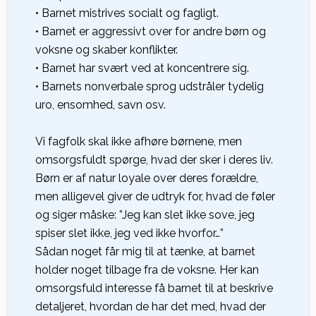
• Barnet mistrives socialt og fagligt.
• Barnet er aggressivt over for andre børn og
voksne og skaber konflikter.
• Barnet har svært ved at koncentrere sig.
• Barnets nonverbale sprog udstråler tydelig
uro, ensomhed, savn osv.
Vi fagfolk skal ikke afhøre børnene, men
omsorgsfuldt spørge, hvad der sker i deres liv.
Børn er af natur loyale over deres forældre,
men alligevel giver de udtryk for, hvad de føler
og siger måske: ”Jeg kan slet ikke sove, jeg
spiser slet ikke, jeg ved ikke hvorfor…”
Sådan noget får mig til at tænke, at barnet
holder noget tilbage fra de voksne. Her kan
omsorgsfuld interesse få barnet til at beskrive
detaljeret, hvordan de har det med, hvad der