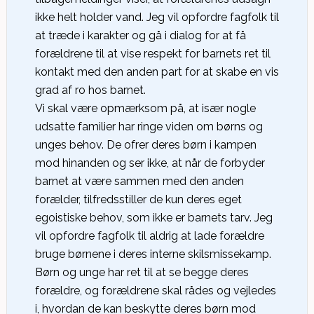
ikke helt holder vand. Jeg vil opfordre fagfolk til
at træde i karakter og gå i dialog for at få
forældrene til at vise respekt for barnets ret til
kontakt med den anden part for at skabe en vis
grad af ro hos barnet.
Vi skal være opmærksom på, at især nogle
udsatte familier har ringe viden om børns og
unges behov. De ofrer deres børn i kampen
mod hinanden og ser ikke, at når de forbyder
barnet at være sammen med den anden
forælder, tilfredsstiller de kun deres eget
egoistiske behov, som ikke er barnets tarv. Jeg
vil opfordre fagfolk til aldrig at lade forældre
bruge børnene i deres interne skilsmissekamp.
Børn og unge har ret til at se begge deres
forældre, og forældrene skal rådes og vejledes
i, hvordan de kan beskytte deres børn mod