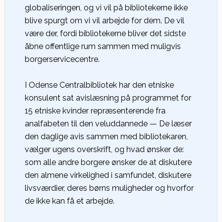
globaliseringen, og vi vil på bibliotekerne ikke
blive spurgt om vi vil arbejde for dem. De vil
være der, fordi bibliotekerne bliver det sidste
åbne offentlige rum sammen med muligvis
borgerservicecentre.
I Odense Centralbibliotek har den etniske
konsulent sat avislæsning på programmet for
15 etniske kvinder repræsenterende fra
analfabeten til den veluddannede — De læser
den daglige avis sammen med bibliotekaren,
vælger ugens overskrift, og hvad ønsker de:
som alle andre borgere ønsker de at diskutere
den almene virkelighed i samfundet, diskutere
livsværdier, deres børns muligheder og hvorfor
de ikke kan få et arbejde.