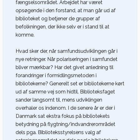
fængselsområdet. Arbejdet har været
opsøgende i den forstand, at man går ud af
biblioteket og betjener de grupper af
befolkningen, der ikke selv er i stand til at
komme.
Hvad sker der, når samfundsudviklingen går i
nye retninger. Når polariseringen i samfundet
bliver mærkbar? Har det givet anledning til
forandringer i formidlingsmetoden i
bibliotekerne? Generelt set er bibliotekerne kørt
ud af samme vej som hidtil. Biblioteksfaget
sander langsomt til, mens udviklingen
overhaler os indenom. I de senere år er der i
Danmark sat ekstra fokus på bibliotekets
betydning på flygtning/indvandrerområdet
dels pga. Biblioteksstyrelsens valg af