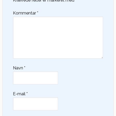
Krævede felter er markeret med
*
Kommentar
*
Navn
*
E-mail
*