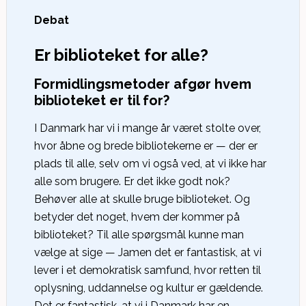
Debat
Er biblioteket for alle?
Formidlingsmetoder afgør hvem
biblioteket er til for?
I Danmark har vi i mange år været stolte over,
hvor åbne og brede bibliotekerne er — der er
plads til alle, selv om vi også ved, at vi ikke har
alle som brugere. Er det ikke godt nok?
Behøver alle at skulle bruge biblioteket. Og
betyder det noget, hvem der kommer på
biblioteket? Til alle spørgsmål kunne man
vælge at sige — Jamen det er fantastisk, at vi
lever i et demokratisk samfund, hvor retten til
oplysning, uddannelse og kultur er gældende.
Det er fantastisk, at vi i Danmark har en