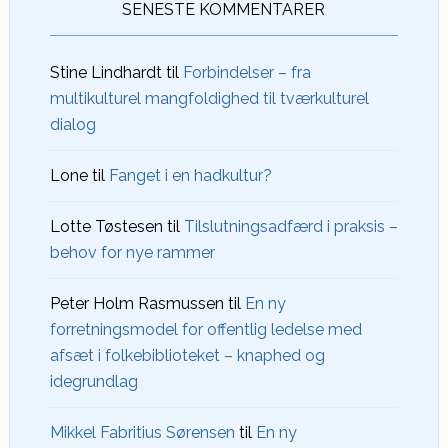
SENESTE KOMMENTARER
Stine Lindhardt
til
Forbindelser – fra
multikulturel mangfoldighed til tværkulturel
dialog
Lone
til
Fanget i en hadkultur?
Lotte Tøstesen
til
Tilslutningsadfærd i praksis –
behov for nye rammer
Peter Holm Rasmussen
til
En ny
forretningsmodel for offentlig ledelse med
afsæt i folkebiblioteket – knaphed og
idegrundlag
Mikkel Fabritius Sørensen
til
En ny