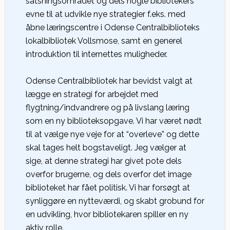
satsningsområdet og dels nogle bibliotekers
evne til at udvikle nye strategier f.eks. med
åbne læringscentre i Odense Centralbiblioteks
lokalbibliotek Vollsmose, samt en generel
introduktion til internettes muligheder.
Odense Centralbibliotek har bevidst valgt at
lægge en strategi for arbejdet med
flygtning/indvandrere og på livslang læring
som en ny biblioteksopgave. Vi har været nødt
til at vælge nye veje for at “overleve” og dette
skal tages helt bogstaveligt. Jeg vælger at
sige, at denne strategi har givet pote dels
overfor brugerne, og dels overfor det image
biblioteket har fået politisk. Vi har forsøgt at
synliggøre en nytteværdi, og skabt grobund for
en udvikling, hvor bibliotekaren spiller en ny
aktiv rolle.