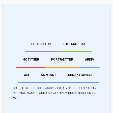
LITTERATUR
KULTURDEBAT
NOTITSER
PORTRÆTTER
ARKIV
OM
KONTAKT
REDAKTIONELT
DU ER HER:
FORSIDE
/
ARKIV
/
ER BIBLIOTEKET FOR ALLE? —
FORMIDLINGSMETODER AFGØR HVEM BIBLIOTEKET ER TIL
FOR