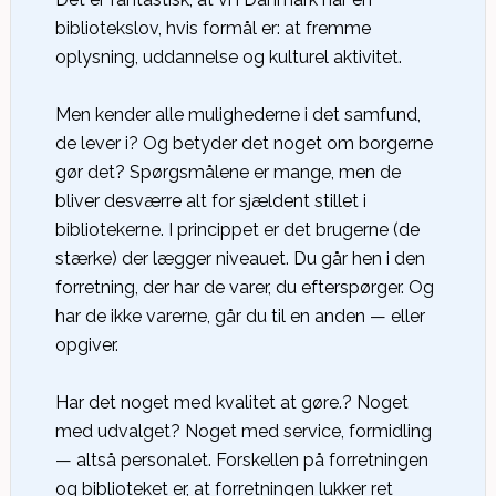
bibliotekslov, hvis formål er: at fremme
oplysning, uddannelse og kulturel aktivitet.
Men kender alle mulighederne i det samfund,
de lever i? Og betyder det noget om borgerne
gør det? Spørgsmålene er mange, men de
bliver desværre alt for sjældent stillet i
bibliotekerne. I princippet er det brugerne (de
stærke) der lægger niveauet. Du går hen i den
forretning, der har de varer, du efterspørger. Og
har de ikke varerne, går du til en anden — eller
opgiver.
Har det noget med kvalitet at gøre.? Noget
med udvalget? Noget med service, formidling
— altså personalet. Forskellen på forretningen
og biblioteket er, at forretningen lukker ret