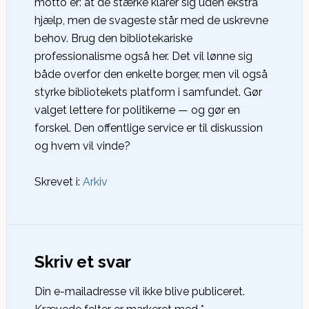
motto er: at de stærke klarer sig uden ekstra
hjælp, men de svageste står med de uskrevne
behov. Brug den bibliotekariske
professionalisme også her. Det vil lønne sig
både overfor den enkelte borger, men vil også
styrke bibliotekets platform i samfundet. Gør
valget lettere for politikerne — og gør en
forskel. Den offentlige service er til diskussion
og hvem vil vinde?
Skrevet i:
Arkiv
Skriv et svar
Din e-mailadresse vil ikke blive publiceret.