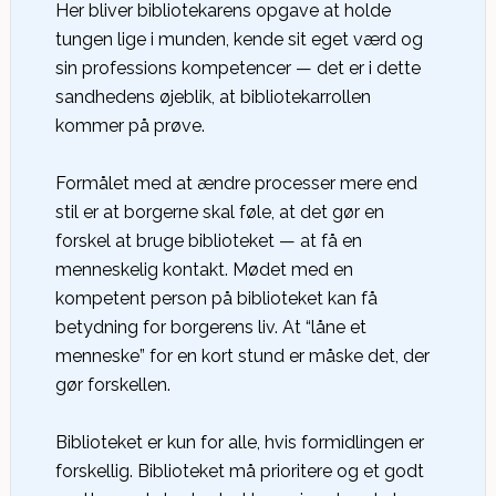
Her bliver bibliotekarens opgave at holde
tungen lige i munden, kende sit eget værd og
sin professions kompetencer — det er i dette
sandhedens øjeblik, at bibliotekarrollen
kommer på prøve.
Formålet med at ændre processer mere end
stil er at borgerne skal føle, at det gør en
forskel at bruge biblioteket — at få en
menneskelig kontakt. Mødet med en
kompetent person på biblioteket kan få
betydning for borgerens liv. At “låne et
menneske” for en kort stund er måske det, der
gør forskellen.
Biblioteket er kun for alle, hvis formidlingen er
forskellig. Biblioteket må prioritere og et godt