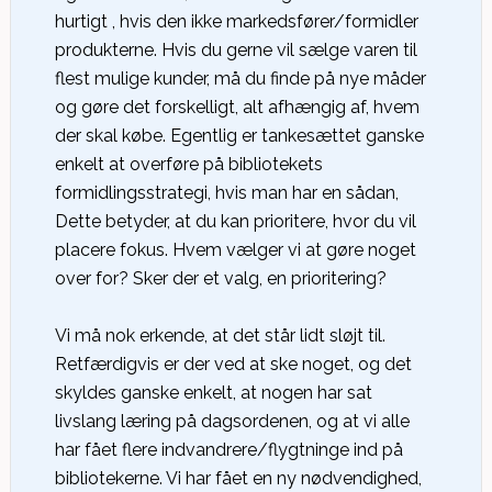
hurtigt , hvis den ikke markedsfører/formidler
produkterne. Hvis du gerne vil sælge varen til
flest mulige kunder, må du finde på nye måder
og gøre det forskelligt, alt afhængig af, hvem
der skal købe. Egentlig er tankesættet ganske
enkelt at overføre på bibliotekets
formidlingsstrategi, hvis man har en sådan,
Dette betyder, at du kan prioritere, hvor du vil
placere fokus. Hvem vælger vi at gøre noget
over for? Sker der et valg, en prioritering?
Vi må nok erkende, at det står lidt sløjt til.
Retfærdigvis er der ved at ske noget, og det
skyldes ganske enkelt, at nogen har sat
livslang læring på dagsordenen, og at vi alle
har fået flere indvandrere/flygtninge ind på
bibliotekerne. Vi har fået en ny nødvendighed,