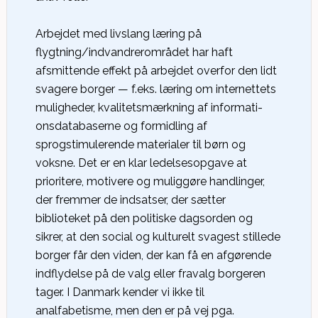
Arbejdet med livslang læring på
flygtning/indvandrerområdet har haft
afsmittende effekt på arbejdet overfor den lidt
svagere borger — f.eks. læring om internettets
muligheder, kvalitetsmærkning af informati-
onsdatabaserne og formidling af
sprogstimulerende materialer til børn og
voksne. Det er en klar ledelsesopgave at
prioritere, motivere og muliggøre handlinger,
der fremmer de indsatser, der sætter
biblioteket på den politiske dagsorden og
sikrer, at den social og kulturelt svagest stillede
borger får den viden, der kan få en afgørende
indflydelse på de valg eller fravalg borgeren
tager. I Danmark kender vi ikke til
analfabetisme, men den er på vej pga.