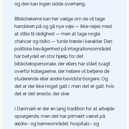
og den kan ingen sidde overhørig.
Bibliotekerne kan her vælge om de vil tage
handsken på og gå nye veje — ikke nøjes med
at stille til rådighed — men at tage nogle
chancer og risiko — turde træde i karakter. Den
politiske bevågenhed på integrationsområdet
har betydet en stor hjælp for det
bibliotekspersonale, der ellers har stået svagt
overfor kollegaerne, der hellere vil betjene de
studerende eller andre bevidste borgere. Og
det er der ikke noget galt i, men det er galt, hvis
det er det eneste, der sker.
I Danmark er der en lang tradition for at arbejde
opsøgende, men det har primært været på
ældre– og børneområdet, hospitals– og