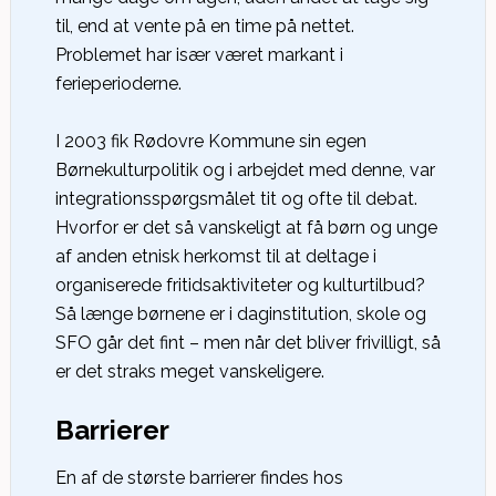
til, end at vente på en time på nettet.
Problemet har især været markant i
ferieperioderne.
I 2003 fik Rødovre Kommune sin egen
Børnekulturpolitik og i arbejdet med denne, var
integrationsspørgsmålet tit og ofte til debat.
Hvorfor er det så vanskeligt at få børn og unge
af anden etnisk herkomst til at deltage i
organiserede fritidsaktiviteter og kulturtilbud?
Så længe børnene er i daginstitution, skole og
SFO går det fint – men når det bliver frivilligt, så
er det straks meget vanskeligere.
Barrierer
En af de største barrierer findes hos