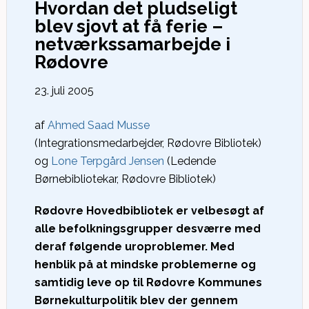
Hvordan det pludseligt
blev sjovt at få ferie –
netværkssamarbejde i
Rødovre
23. juli 2005
af
Ahmed Saad Musse
(Integrationsmedarbejder, Rødovre Bibliotek)
og
Lone Terpgård Jensen
(Ledende
Børnebibliotekar, Rødovre Bibliotek)
Rødovre Hovedbibliotek er velbesøgt af
alle befolkningsgrupper desværre med
deraf følgende uroproblemer. Med
henblik på at mindske problemerne og
samtidig leve op til Rødovre Kommunes
Børnekulturpolitik blev der gennem