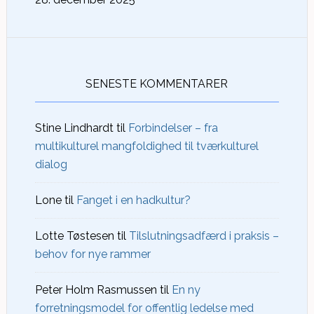
SENESTE KOMMENTARER
Stine Lindhardt
til
Forbindelser – fra
multikulturel mangfoldighed til tværkulturel
dialog
Lone
til
Fanget i en hadkultur?
Lotte Tøstesen
til
Tilslutningsadfærd i praksis –
behov for nye rammer
Peter Holm Rasmussen
til
En ny
forretningsmodel for offentlig ledelse med