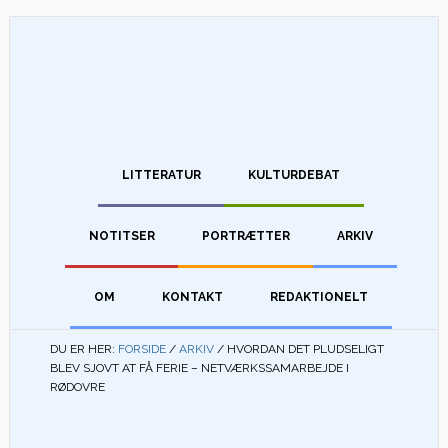
LITTERATUR
KULTURDEBAT
NOTITSER
PORTRÆTTER
ARKIV
OM
KONTAKT
REDAKTIONELT
DU ER HER:
FORSIDE
/
ARKIV
/
HVORDAN DET PLUDSELIGT
BLEV SJOVT AT FÅ FERIE – NETVÆRKSSAMARBEJDE I
RØDOVRE