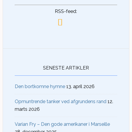
RSS-feed:
SENESTE ARTIKLER
Den bortkomne hymne
13. april 2026
Opmuntrende tanker ved afgrundens rand
12.
marts 2026
Varian Fry – Den gode amerikaner i Marseille
28. december 2025