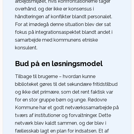
arbejdsmiljøet, hvis konfrontationerne tager
overhånd, og der ikke er konsensus i
håndteringen af konflikter blandt personalet.
For at imødegå denne situation blev der sat
fokus på integrationsaspektet blandt andet i
samarbejde med kommunens etniske
konsulent.
Bud på en løsningsmodel
Tilbage til brugerne – hvordan kunne
biblioteket gøres til det sekundære fritidstilbud
og ikke det primære, som det rent faktisk var
for en stor gruppe børn og unge. Rødovre
Kommune har et godt netværkssamarbejde på
tværs af institutioner og forvaltninger. Dette
netværk blev kaldt sammen, og der blev i
fællesskab lagt en plan for indsatsen. Et af