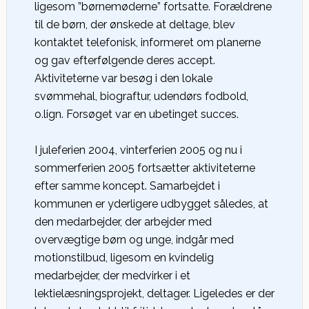
ligesom ”børnemøderne” fortsatte. Forældrene
til de børn, der ønskede at deltage, blev
kontaktet telefonisk, informeret om planerne
og gav efterfølgende deres accept.
Aktiviteterne var besøg i den lokale
svømmehal, biograftur, udendørs fodbold,
o.lign. Forsøget var en ubetinget succes.
I juleferien 2004, vinterferien 2005 og nu i
sommerferien 2005 fortsætter aktiviteterne
efter samme koncept. Samarbejdet i
kommunen er yderligere udbygget således, at
den medarbejder, der arbejder med
overvægtige børn og unge, indgår med
motionstilbud, ligesom en kvindelig
medarbejder, der medvirker i et
lektielæsningsprojekt, deltager. Ligeledes er der