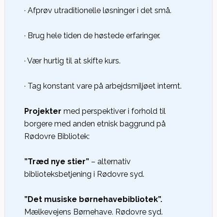
· Afprøv utraditionelle løsninger i det små.
· Brug hele tiden de høstede erfaringer.
· Vær hurtig til at skifte kurs.
· Tag konstant vare på arbejdsmiljøet internt.
Projekter
med perspektiver i forhold til
borgere med anden etnisk baggrund på
Rødovre Bibliotek:
”Træd nye stier”
– alternativ
biblioteksbetjening i Rødovre syd.
”Det musiske børnehavebibliotek”.
Mælkevejens Børnehave. Rødovre syd.