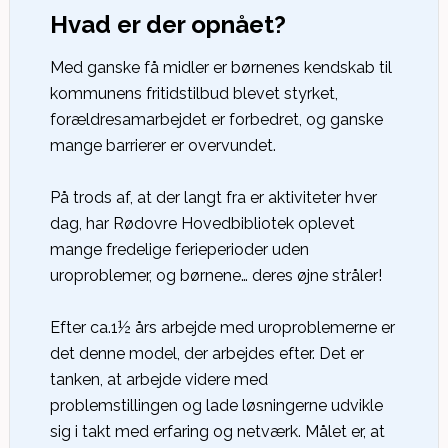
Hvad er der opnået?
Med ganske få midler er børnenes kendskab til
kommunens fritidstilbud blevet styrket,
forældresamarbejdet er forbedret, og ganske
mange barrierer er overvundet.
På trods af, at der langt fra er aktiviteter hver
dag, har Rødovre Hovedbibliotek oplevet
mange fredelige ferieperioder uden
uroproblemer, og børnene… deres øjne stråler!
Efter ca.1½ års arbejde med uroproblemerne er
det denne model, der arbejdes efter. Det er
tanken, at arbejde videre med
problemstillingen og lade løsningerne udvikle
sig i takt med erfaring og netværk. Målet er, at