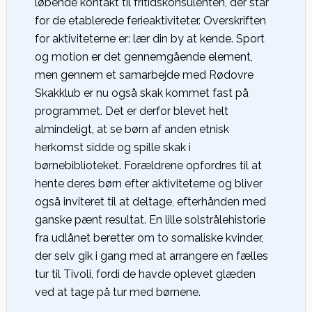
løbende kontakt til fritidskonsulenten, der står
for de etablerede ferieaktiviteter. Overskriften
for aktiviteterne er: lær din by at kende. Sport
og motion er det gennemgående element,
men gennem et samarbejde med Rødovre
Skakklub er nu også skak kommet fast på
programmet. Det er derfor blevet helt
almindeligt, at se børn af anden etnisk
herkomst sidde og spille skak i
børnebiblioteket. Forældrene opfordres til at
hente deres børn efter aktiviteterne og bliver
også inviteret til at deltage, efterhånden med
ganske pænt resultat. En lille solstrålehistorie
fra udlånet beretter om to somaliske kvinder,
der selv gik i gang med at arrangere en fælles
tur til Tivoli, fordi de havde oplevet glæden
ved at tage på tur med børnene.