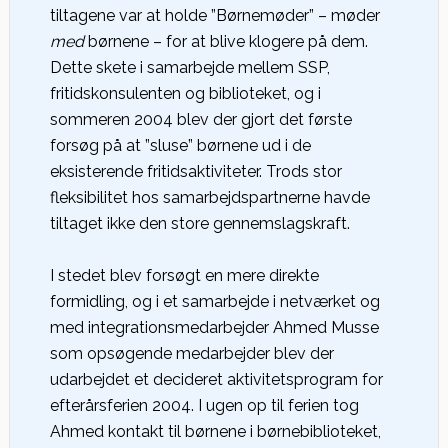
tiltagene var at holde ”Børnemøder” – møder
med
børnene – for at blive klogere på dem.
Dette skete i samarbejde mellem SSP,
fritidskonsulenten og biblioteket, og i
sommeren 2004 blev der gjort det første
forsøg på at ”sluse” børnene ud i de
eksisterende fritidsaktiviteter. Trods stor
fleksibilitet hos samarbejdspartnerne havde
tiltaget ikke den store gennemslagskraft.
I stedet blev forsøgt en mere direkte
formidling, og i et samarbejde i netværket og
med integrationsmedarbejder Ahmed Musse
som opsøgende medarbejder blev der
udarbejdet et decideret aktivitetsprogram for
efterårsferien 2004. I ugen op til ferien tog
Ahmed kontakt til børnene i børnebiblioteket,