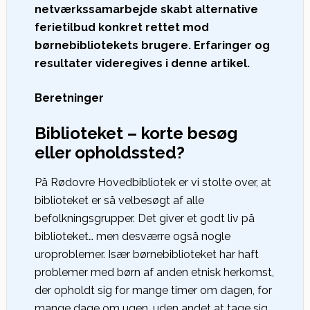
netværkssamarbejde skabt alternative
ferietilbud konkret rettet mod
børnebibliotekets brugere. Erfaringer og
resultater videregives i denne artikel.
Beretninger
Biblioteket – korte besøg
eller opholdssted?
På Rødovre Hovedbibliotek er vi stolte over, at
biblioteket er så velbesøgt af alle
befolkningsgrupper. Det giver et godt liv på
biblioteket… men desværre også nogle
uroproblemer. Især børnebiblioteket har haft
problemer med børn af anden etnisk herkomst,
der opholdt sig for mange timer om dagen, for
mange dage om ugen, uden andet at tage sig