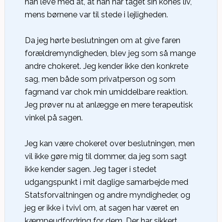
han leve med at, at han har taget sin kones liv,
mens børnene var til stede i lejligheden.
Da jeg hørte beslutningen om at give faren
forældremyndigheden, blev jeg som så mange
andre chokeret. Jeg kender ikke den konkrete
sag, men både som privatperson og som
fagmand var chok min umiddelbare reaktion.
Jeg prøver nu at anlægge en mere terapeutisk
vinkel på sagen.
Jeg kan være chokeret over beslutningen, men
vil ikke gøre mig til dommer, da jeg som sagt
ikke kender sagen. Jeg tager i stedet
udgangspunkt i mit daglige samarbejde med
Statsforvaltningen og andre myndigheder, og
jeg er ikke i tvivl om, at sagen har været en
kæmpeudfordring for dem. Der har sikkert