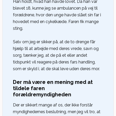
Han holdt, hvad han havde lovet. Da han var
blevet 18, kunne jeg se ambulancen på vej til
forældrene, hvor den unge havde slået sin far i
hovedet med en cykelkæde. Faren fik mange
sting.
Selv om jeg er sikker på, at de to drenge får
hjælp til at arbejde med deres vrede, savn og
sorg, tænker jeg, at de på et eller andet
tidspunkt vil reagere på deres fars handling,
som er skyld i, at de skal leve uden deres mor.
Der må være en mening med at
tildele faren
forældremyndigheden
Der er sikkert mange af os, der ikke forstår
myndighedernes beslutning, men jeg vil tro, at