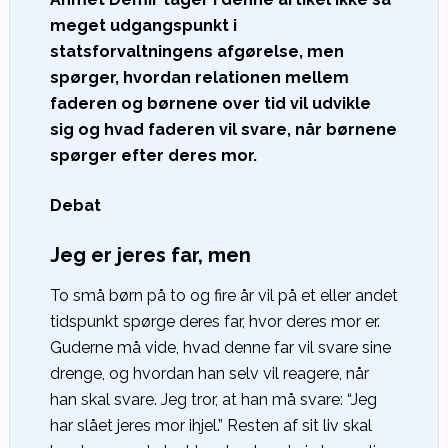
meget udgangspunkt i
statsforvaltningens afgørelse, men
spørger, hvordan relationen mellem
faderen og børnene over tid vil udvikle
sig og hvad faderen vil svare, når børnene
spørger efter deres mor.
Debat
Jeg er jeres far, men
To små børn på to og fire år vil på et eller andet
tidspunkt spørge deres far, hvor deres mor er.
Guderne må vide, hvad denne far vil svare sine
drenge, og hvordan han selv vil reagere, når
han skal svare. Jeg tror, at han må svare: “Jeg
har slået jeres mor ihjel.” Resten af sit liv skal