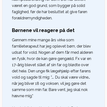
været en god grund, som bygger på solid
faglighed, før de har besluttet at give faren
forældremyndigheden.
Børnene vil reagere på det
Gennem mine mange års virke som
familieterapeut har jeg oplevet børn, der blev
udsat for vold. Nogen af dem får med alderen
en fysik, hvor de kan gøre gengæld. Fx var en
17-årig blevet slået af sin far og blødte over
det hele. Den unge fik lægehjælp efter farens
vold og sagde til mig: ”…. Du skal være vidne…
når jeg bliver 18 og voksen, vil jeg gøre det
samme som min far. Bare vent, jeg skal nok
hævne mig.”