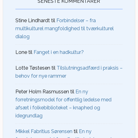
SENESTE KOMMENTARER
Stine Lindhardt
til
Forbindelser – fra
multikulturel mangfoldighed til tværkulturel
dialog
Lone
til
Fanget i en hadkultur?
Lotte Tøstesen
til
Tilslutningsadfærd i praksis –
behov for nye rammer
Peter Holm Rasmussen
til
En ny
forretningsmodel for offentlig ledelse med
afsæt i folkebiblioteket – knaphed og
idegrundlag
Mikkel Fabritius Sørensen
til
En ny