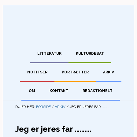
LITTERATUR
KULTURDEBAT
NOTITSER
PORTRÆTTER
ARKIV
OM
KONTAKT
REDAKTIONELT
DU ER HER:
FORSIDE
/
ARKIV
/
JEG ER JERES FAR ……….
Jeg er jeres far ……….