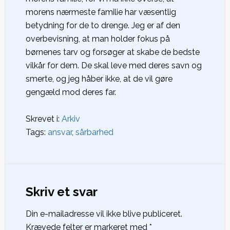
morens nærmeste familie har væsentlig
betydning for de to drenge. Jeg er af den
overbevisning, at man holder fokus på
børnenes tarv og forsøger at skabe de bedste
vilkår for dem. De skal leve med deres savn og
smerte, og jeg håber ikke, at de vil gøre
gengæld mod deres far.
Skrevet i:
Arkiv
Tags:
ansvar
,
sårbarhed
Skriv et svar
Din e-mailadresse vil ikke blive publiceret.
Krævede felter er markeret med
*