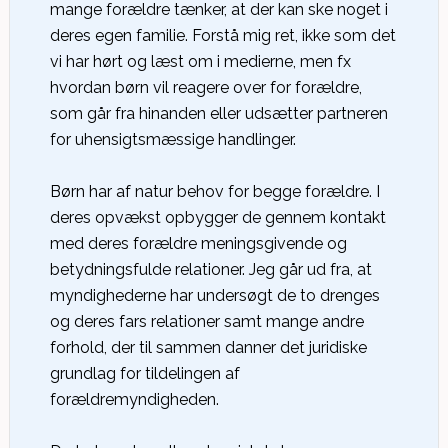
mange forældre tænker, at der kan ske noget i
deres egen familie. Forstå mig ret, ikke som det
vi har hørt og læst om i medierne, men fx
hvordan børn vil reagere over for forældre,
som går fra hinanden eller udsætter partneren
for uhensigtsmæssige handlinger.
Børn har af natur behov for begge forældre. I
deres opvækst opbygger de gennem kontakt
med deres forældre meningsgivende og
betydningsfulde relationer. Jeg går ud fra, at
myndighederne har undersøgt de to drenges
og deres fars relationer samt mange andre
forhold, der til sammen danner det juridiske
grundlag for tildelingen af
forældremyndigheden.