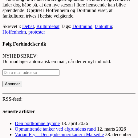
lader dog håbe på, at den nye sæson i flere henseende kan blive
spændende. Oprøret i Hoffenheim og Dortmund viser, at
fankulturen trives i bedste velgående.
Skrevet i:
Debat
,
Kulturdebat
Tags:
Dortmund
,
fankultur
,
Hoffenheim
,
protester
Følg Forbindelser.dk
NYHEDSBREV:
Du modtager automatisk en mail, når der er nyt indhold.
RSS-feed:
Seneste artikler
Den bortkomne hymne
13. april 2026
Opmuntrende tanker ved afgrundens rand
12. marts 2026
Varian Fry – Den gode amerikaner i Marseille
28. december