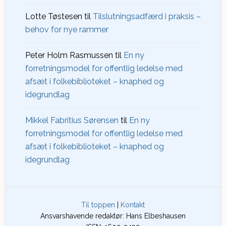
Lotte Tøstesen
til
Tilslutningsadfærd i praksis –
behov for nye rammer
Peter Holm Rasmussen
til
En ny
forretningsmodel for offentlig ledelse med
afsæt i folkebiblioteket – knaphed og
idegrundlag
Mikkel Fabritius Sørensen
til
En ny
forretningsmodel for offentlig ledelse med
afsæt i folkebiblioteket – knaphed og
idegrundlag
Til toppen
|
Kontakt
Ansvarshavende redaktør: Hans Elbeshausen