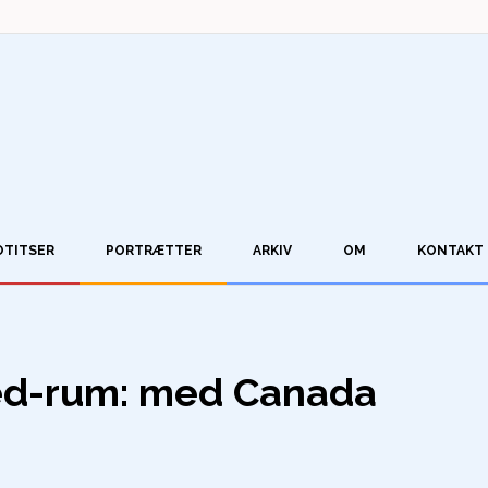
OTITSER
PORTRÆTTER
ARKIV
OM
KONTAKT
ed-rum: med Canada