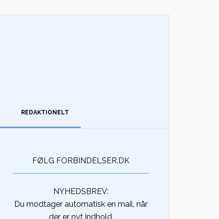
REDAKTIONELT
FØLG FORBINDELSER.DK
NYHEDSBREV:
Du modtager automatisk en mail, når
der er nyt indhold.