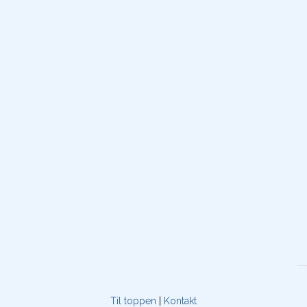
Til toppen
|
Kontakt