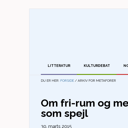
LITTERATUR
KULTURDEBAT
N
DU ER HER:
FORSIDE
/
ARKIV FOR METAFORER
Om fri-rum og m
som spejl
30. marts 2015