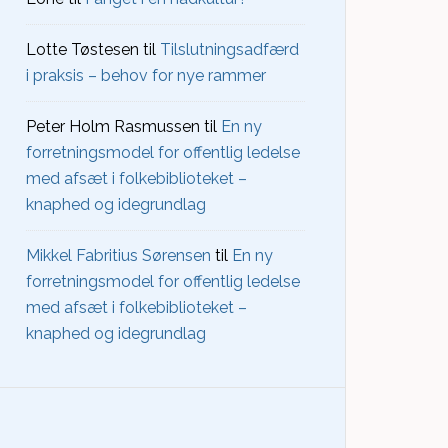
Lotte Tøstesen
til
Tilslutningsadfærd
i praksis – behov for nye rammer
Peter Holm Rasmussen
til
En ny
forretningsmodel for offentlig ledelse
med afsæt i folkebiblioteket –
knaphed og idegrundlag
Mikkel Fabritius Sørensen
til
En ny
forretningsmodel for offentlig ledelse
med afsæt i folkebiblioteket –
knaphed og idegrundlag