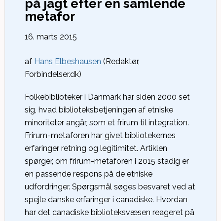
på jagt efter en samlende
metafor
16. marts 2015
af
Hans Elbeshausen
(Redaktør,
Forbindelser.dk)
Folkebiblioteker i Danmark har siden 2000 set
sig, hvad biblioteksbetjeningen af etniske
minoriteter angår, som et frirum til integration.
Frirum-metaforen har givet bibliotekernes
erfaringer retning og legitimitet. Artiklen
spørger, om frirum-metaforen i 2015 stadig er
en passende respons på de etniske
udfordringer. Spørgsmål søges besvaret ved at
spejle danske erfaringer i canadiske. Hvordan
har det canadiske biblioteksvæsen reageret på