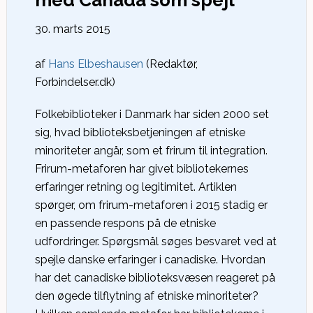
med Canada som spejl
30. marts 2015
af
Hans Elbeshausen
(Redaktør,
Forbindelser.dk)
Folkebiblioteker i Danmark har siden 2000 set
sig, hvad biblioteksbetjeningen af etniske
minoriteter angår, som et frirum til integration.
Frirum-metaforen har givet bibliotekernes
erfaringer retning og legitimitet. Artiklen
spørger, om frirum-metaforen i 2015 stadig er
en passende respons på de etniske
udfordringer. Spørgsmål søges besvaret ved at
spejle danske erfaringer i canadiske. Hvordan
har det canadiske biblioteksvæsen reageret på
den øgede tilflytning af etniske minoriteter?