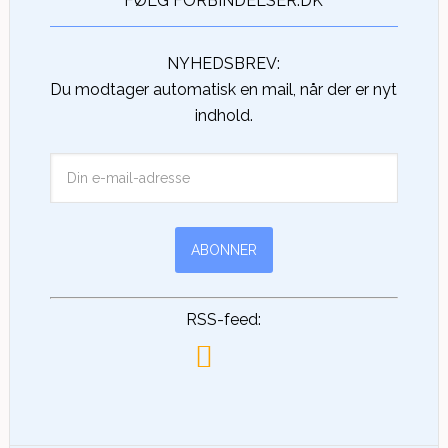
FØLG FORBINDELSER.DK
NYHEDSBREV:
Du modtager automatisk en mail, når der er nyt
indhold.
RSS-feed: