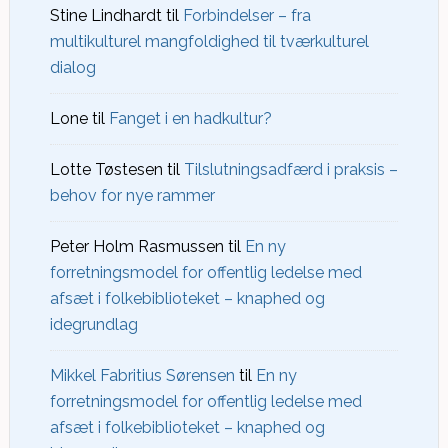
Stine Lindhardt
til
Forbindelser – fra
multikulturel mangfoldighed til tværkulturel
dialog
Lone
til
Fanget i en hadkultur?
Lotte Tøstesen
til
Tilslutningsadfærd i praksis –
behov for nye rammer
Peter Holm Rasmussen
til
En ny
forretningsmodel for offentlig ledelse med
afsæt i folkebiblioteket – knaphed og
idegrundlag
Mikkel Fabritius Sørensen
til
En ny
forretningsmodel for offentlig ledelse med
afsæt i folkebiblioteket – knaphed og