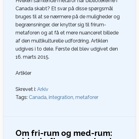
Hvilken samlende metafor har bibliotekerne i
Canada skabt? Et svar på disse spørgsmål
bruges til at se nærmere på de muligheder og
begrænsninger, der knytter sig til frirum-
metaforen og at få et mere nuanceret billede
af den multikulturelle udfordring. Artiklen
udgives i to dele. Første del blev udgivet den
16. marts 2015.
Artikler
Skrevet i:
Arkiv
Tags:
Canada
,
integration
,
metaforer
Om fri-rum og med-rum: