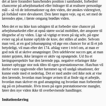
det at lære forandrer hans/hendes position i samfundet, forbedrer
chancerne på arbejdsmarked eller bidrager til at realisere personlige
mål – så vil de informationer og den viden, der ønskes videregivet,
på forhånd være devalueret. Den fører ingen veje, og er, set med de
lærendes øjne, i første omgang brødløs viden.
Men det er nu ikke kun udsigten til at forbedre sine chancer på
arbejdsmarkedet eller at opnå større social mobilitet, der ansporer til
tilegnelse af ny viden. Lige så vigtigt er troen på sig selv, på egne
evner og på at kunne opfylde de krav, der stilles af andre. Selvom
man ved, at en god jobansøgning vil øge ens chancer for at få et job
betydeligt, vil man efter det 174. afslag være i tvivl om, at man er
god nok til at skrive ansøgninger. Den udeblevne succes gør, at man
mister gejsten, ikke længere er aktiv og opsøgende. Ud fra et
læringsperspektiv har den lærende pga. negative erfaringer ikke
kunnet opbygge stor nok tiltro til egen præstationsevne. Han/hun vil
derfor være opgivende eller hæmmet og vil undgå situationer, der
kunne ende med et nederlag. Det er med andre ord ikke nok at vise
den lærende, hvordan man bruger avisen til at finde sig et arbejde,
hvordan man skriver en god ansøgning og hvordan man forbereder
sig på en jobsamtale. Hvis troen på egen præstationsevne mangler,
fører den nye viden ikke til overbevisende handlinger.
Imitationslæring