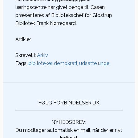
læringscentre har givet penge til. Casen
præsenteres af Bibliotekschef for Glostrup
Bibliotek Frank Nørregaard.
Artikler
Skrevet i:
Arkiv
Tags:
biblioteker
,
demokrati
,
udsatte unge
FØLG FORBINDELSER.DK
NYHEDSBREV:
Du modtager automatisk en mail, når der er nyt