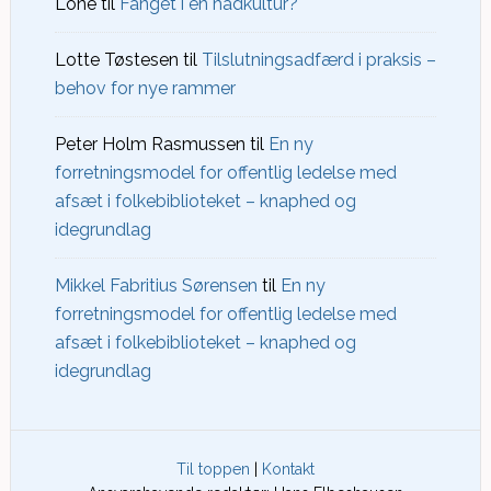
Lone
til
Fanget i en hadkultur?
Lotte Tøstesen
til
Tilslutningsadfærd i praksis –
behov for nye rammer
Peter Holm Rasmussen
til
En ny
forretningsmodel for offentlig ledelse med
afsæt i folkebiblioteket – knaphed og
idegrundlag
Mikkel Fabritius Sørensen
til
En ny
forretningsmodel for offentlig ledelse med
afsæt i folkebiblioteket – knaphed og
idegrundlag
Til toppen
|
Kontakt