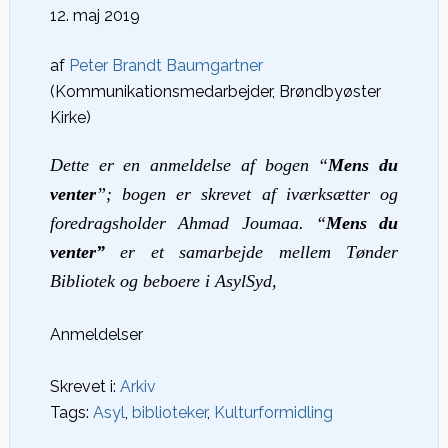
12. maj 2019
af
Peter Brandt Baumgartner
(Kommunikationsmedarbejder, Brøndbyøster
Kirke)
Dette er en anmeldelse af bogen “
Mens du
venter
”; bogen er skrevet af
iværksætter og
foredragsholder
Ahmad Joumaa. “
Mens du
venter”
er et samarbejde mellem Tønder
Bibliotek og beboere i AsylSyd,
Anmeldelser
Skrevet i:
Arkiv
Tags:
Asyl
,
biblioteker
,
Kulturformidling