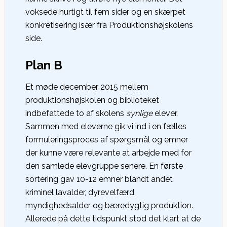
voksede hurtigt til fem sider og en skærpet
konkretisering især fra Produktionshøjskolens
side.
Plan B
Et møde december 2015 mellem
produktionshøjskolen og biblioteket
indbefattede to af skolens
synlige
elever.
Sammen med eleverne gik vi ind i en fælles
formuleringsproces af spørgsmål og emner
der kunne være relevante at arbejde med for
den samlede elevgruppe senere. En første
sortering gav 10-12 emner blandt andet
kriminel lavalder, dyrevelfærd,
myndighedsalder og bæredygtig produktion.
Allerede på dette tidspunkt stod det klart at de