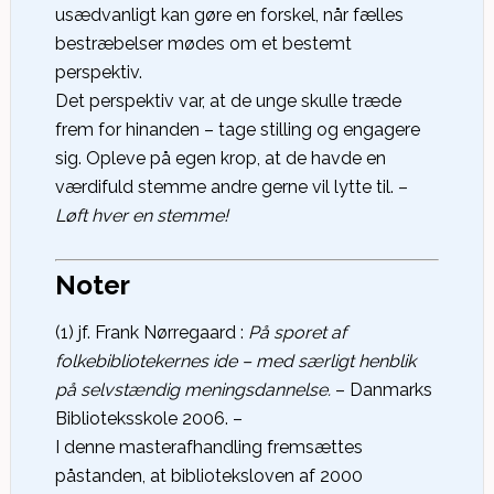
usædvanligt kan gøre en forskel, når fælles
bestræbelser mødes om et bestemt
perspektiv.
Det perspektiv var, at de unge skulle træde
frem for hinanden – tage stilling og engagere
sig. Opleve på egen krop, at de havde en
værdifuld stemme andre gerne vil lytte til. –
Løft hver en stemme!
Noter
(1) jf. Frank Nørregaard :
På sporet af
folkebibliotekernes ide – med særligt henblik
på selvstændig meningsdannelse.
– Danmarks
Biblioteksskole 2006. –
I denne masterafhandling fremsættes
påstanden, at biblioteksloven af 2000