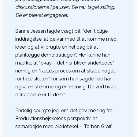
diskussionerne i pausen. De har taget stilling.
De er blevet engageret
.
Sanne Jessen lagde vægt på: ”den tidlige
inddragelse, at de var med til at komme med
ideer og at vi brugte en hel dag på at
planlægge demokratiugen”. Her kunne hun
mærke, at ”okay – det her bliver anderledes”,
nemlig en ”fælles proces om at skabe noget
for hele skolen” for som hun sagde, ”de har
også en stemme og en mening. De ved hvad
der appellerer til dem”.
Endelig spurgte jeg, om det gav mening fra
Produktionshøjskolens perspektiv, at
samarbejde med biblioteket – Torben Graff: