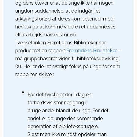
og dens elever er, at de unge ikke har nogen
ungdomsuddannelse, at de indgår i et
afklaringsforløb af deres kompetencer med
henblik på at komme videre i et uddannelses-
eller arbejdsmarkedsforløb.
Tænketanken Fremtidens Biblioteker har
produceret en rapport
Fremtidens Biblioteker
–
målgruppebaseret viden til biblioteksudvikling
(2). Her er der et særligt fokus på unge for som
rapporten skriver:
For det første er der i dag en
forholdsvis stor nedgang i
brugerandel blandt de unge. For det
andet er de unge den kommende
generation af biblioteksbrugere.
Sidst men ikke mindst opdeler man