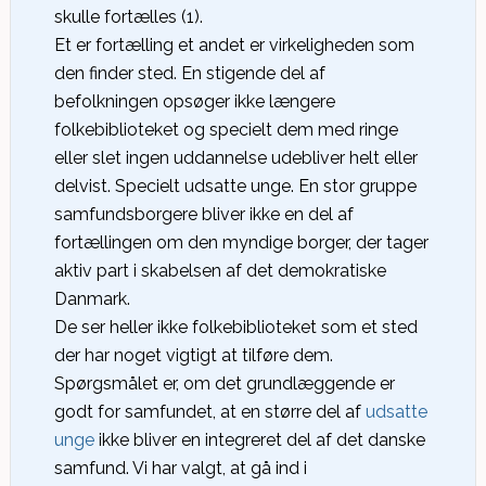
skulle fortælles (1).
Et er fortælling et andet er virkeligheden som
den finder sted. En stigende del af
befolkningen opsøger ikke længere
folkebiblioteket og specielt dem med ringe
eller slet ingen uddannelse udebliver helt eller
delvist. Specielt udsatte unge. En stor gruppe
samfundsborgere bliver ikke en del af
fortællingen om den myndige borger, der tager
aktiv part i skabelsen af det demokratiske
Danmark.
De ser heller ikke folkebiblioteket som et sted
der har noget vigtigt at tilføre dem.
Spørgsmålet er, om det grundlæggende er
godt for samfundet, at en større del af
udsatte
unge
ikke bliver en integreret del af det danske
samfund. Vi har valgt, at gå ind i