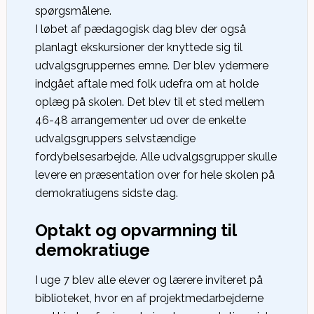
spørgsmålene.
I løbet af pædagogisk dag blev der også
planlagt ekskursioner der knyttede sig til
udvalgsgruppernes emne. Der blev ydermere
indgået aftale med folk udefra om at holde
oplæg på skolen. Det blev til et sted mellem
46-48 arrangementer ud over de enkelte
udvalgsgruppers selvstændige
fordybelsesarbejde. Alle udvalgsgrupper skulle
levere en præsentation over for hele skolen på
demokratiugens sidste dag.
Optakt og opvarmning til
demokratiuge
I uge 7 blev alle elever og lærere inviteret på
biblioteket, hvor en af projektmedarbejderne