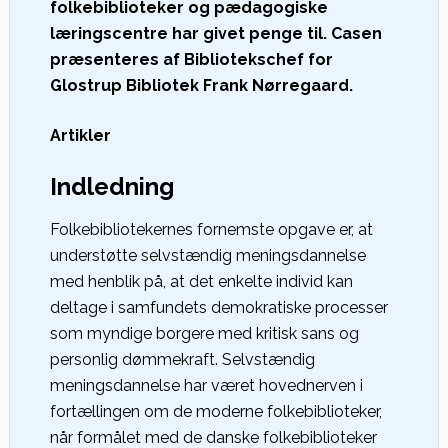
folkebiblioteker og pædagogiske
læringscentre har givet penge til. Casen
præsenteres af Bibliotekschef for
Glostrup Bibliotek Frank Nørregaard.
Artikler
Indledning
Folkebibliotekernes fornemste opgave er, at
understøtte selvstændig meningsdannelse
med henblik på, at det enkelte individ kan
deltage i samfundets demokratiske processer
som myndige borgere med kritisk sans og
personlig dømmekraft. Selvstændig
meningsdannelse har været hovednerven i
fortællingen om de moderne folkebiblioteker,
når formålet med de danske folkebiblioteker