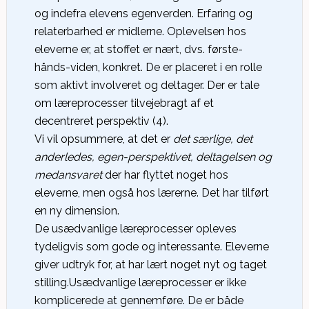
og indefra elevens egenverden. Erfaring og
relaterbarhed er midlerne. Oplevelsen hos
eleverne er, at stoffet er nært, dvs. første-
hånds-viden, konkret. De er placeret i en rolle
som aktivt involveret og deltager. Der er tale
om læreprocesser tilvejebragt af et
decentreret perspektiv (4).
Vi vil opsummere, at det er
det særlige, det
anderledes, egen-perspektivet, deltagelsen og
medansvaret
der har flyttet noget hos
eleverne, men også hos lærerne. Det har tilført
en ny dimension.
De usædvanlige læreprocesser opleves
tydeligvis som gode og interessante. Eleverne
giver udtryk for, at har lært noget nyt og taget
stilling.Usædvanlige læreprocesser er ikke
komplicerede at gennemføre. De er både