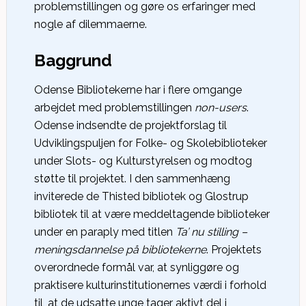
problemstillingen og gøre os erfaringer med
nogle af dilemmaerne.
Baggrund
Odense Bibliotekerne har i flere omgange
arbejdet med problemstillingen
non-users
.
Odense indsendte de projektforslag til
Udviklingspuljen for Folke- og Skolebiblioteker
under Slots- og Kulturstyrelsen og modtog
støtte til projektet. I den sammenhæng
inviterede de Thisted bibliotek og Glostrup
bibliotek til at være meddeltagende biblioteker
under en paraply med titlen
Ta’ nu stilling –
meningsdannelse på bibliotekerne
. Projektets
overordnede formål var, at synliggøre og
praktisere kulturinstitutionernes værdi i forhold
til, at de udsatte unge tager aktivt del i