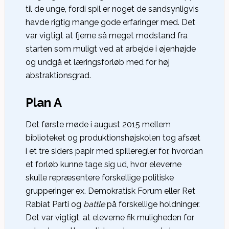
til de unge, fordi spil er noget de sandsynligvis
havde rigtig mange gode erfaringer med. Det
var vigtigt at fjerne så meget modstand fra
starten som muligt ved at arbejde i øjenhøjde
og undgå et læringsforløb med for høj
abstraktionsgrad.
Plan A
Det første møde i august 2015 mellem
biblioteket og produktionshøjskolen tog afsæt
i et tre siders papir med spilleregler for, hvordan
et forløb kunne tage sig ud, hvor eleverne
skulle repræsentere forskellige politiske
grupperinger ex. Demokratisk Forum eller Ret
Rabiat Parti og
battle
på forskellige holdninger.
Det var vigtigt, at eleverne fik muligheden for