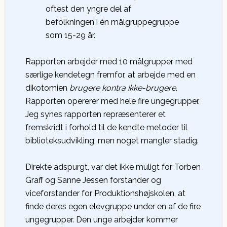
oftest den yngre del af
befolkningen i én målgruppegruppe
som 15-29 år.
Rapporten arbejder med 10 målgrupper med
særlige kendetegn fremfor, at arbejde med en
dikotomien
brugere kontra ikke-brugere
.
Rapporten opererer med hele fire ungegrupper.
Jeg synes rapporten repræsenterer et
fremskridt i forhold til de kendte metoder til
biblioteksudvikling, men noget mangler stadig.
Direkte adspurgt, var det ikke muligt for Torben
Graff og Sanne Jessen forstander og
viceforstander for Produktionshøjskolen, at
finde deres egen elevgruppe under en af de fire
ungegrupper. Den unge arbejder kommer