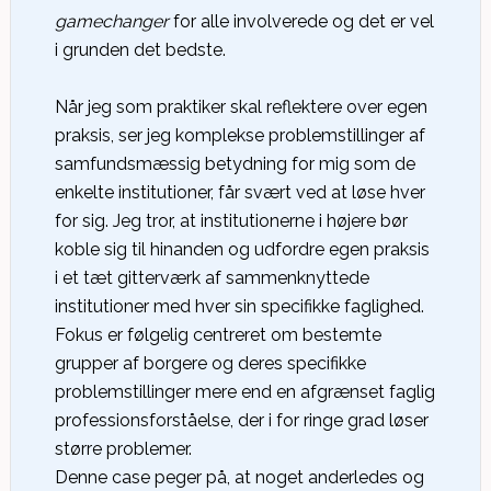
gamechanger
for alle involverede og det er vel
i grunden det bedste.
Når jeg som praktiker skal reflektere over egen
praksis, ser jeg komplekse problemstillinger af
samfundsmæssig betydning for mig som de
enkelte institutioner, får svært ved at løse hver
for sig. Jeg tror, at institutionerne i højere bør
koble sig til hinanden og udfordre egen praksis
i et tæt gitterværk af sammenknyttede
institutioner med hver sin specifikke faglighed.
Fokus er følgelig centreret om bestemte
grupper af borgere og deres specifikke
problemstillinger mere end en afgrænset faglig
professionsforståelse, der i for ringe grad løser
større problemer.
Denne case peger på, at noget anderledes og