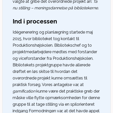
valgte at gribe det overordnede projekt an:
Ta
nu stilling – meningsdannelse på bibliotekerne
.
Ind i processen
Idégenerering og planlægning startede maj
2015, hvor biblioteket tog kontakt til
Produktionshøjskolen. Bibliotekschef og to
projektmedarbejdere mødtes med forstander
og viceforstander fra Produktionshøjskolen.
Bibliotekets projektgruppe havde allerede
drøftet en løs skitse til hvordan det
overordnede projekt kunne omsættes til
praktisk forsøg. Vores antagelse var, at
gamification
kunne være det praktiske greb der
måske ville flytte opmærksomheden for denne
gruppe til at tage stilling via en spilorienteret
indgang Formodningen var, at det havde appel