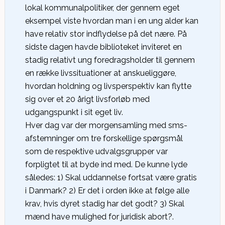
lokal kommunalpolitiker, der gennem eget
eksempel viste hvordan man i en ung alder kan
have relativ stor indflydelse på det nære. På
sidste dagen havde biblioteket inviteret en
stadig relativt ung foredragsholder til gennem
en række livssituationer at anskueliggøre,
hvordan holdning og livsperspektiv kan flytte
sig over et 20 årigt livsforløb med
udgangspunkt i sit eget liv.
Hver dag var der morgensamling med sms-
afstemninger om tre forskellige spørgsmål
som de respektive udvalgsgrupper var
forpligtet til at byde ind med. De kunne lyde
således: 1) Skal uddannelse fortsat være gratis
i Danmark? 2) Er det i orden ikke at følge alle
krav, hvis dyret stadig har det godt? 3) Skal
mænd have mulighed for juridisk abort?.