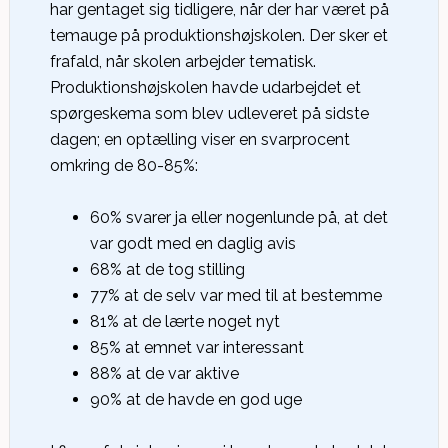
har gentaget sig tidligere, når der har været på
temauge på produktionshøjskolen. Der sker et
frafald, når skolen arbejder tematisk.
Produktionshøjskolen havde udarbejdet et
spørgeskema som blev udleveret på sidste
dagen; en optælling viser en svarprocent
omkring de 80-85%:
60% svarer ja eller nogenlunde på, at det
var godt med en daglig avis
68% at de tog stilling
77% at de selv var med til at bestemme
81% at de lærte noget nyt
85% at emnet var interessant
88% at de var aktive
90% at de havde en god uge