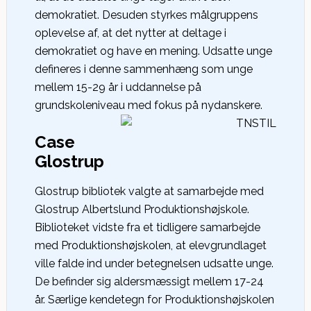
demokratiet. Desuden styrkes målgruppens
oplevelse af, at det nytter at deltage i
demokratiet og have en mening. Udsatte unge
defineres i denne sammenhæng som unge
mellem 15-29 år i uddannelse på
grundskoleniveau med fokus på nydanskere.
Case
Glostrup
Glostrup bibliotek valgte at samarbejde med
Glostrup Albertslund Produktionshøjskole.
Biblioteket vidste fra et tidligere samarbejde
med Produktionshøjskolen, at elevgrundlaget
ville falde ind under betegnelsen udsatte unge.
De befinder sig aldersmæssigt mellem 17-24
år. Særlige kendetegn for Produktionshøjskolen