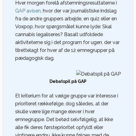
Hver morgen forelå afstemningsresultaterne i
GAP avisen
, hvor der var journalistiske indslag
fra de andre gruppers arbejde, en quiz eller en
Voxpop, hvor spørgsmålet kunne lyde: Skal
cannabis legaliseres? Basalt udfoldede
aktiviteterne sig i det program for ugen, der var
tilrettelagt for hver af de 12 emnegrupper på
pædagogisk dag.
Debatspil på GAP
Et kriterium for at vælge gruppe var interesse i
prioriteret rækkefølge, dog således, at der
skulle være lige mange elever i hver
emnegruppe. Det betød selvfølgelig, at ikke
alle fik deres førsteprioritet opfyldt eller
vigtigere endnu, ikke kunne følges med de