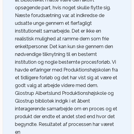
opsøgende part, hvis noget skulle flytte sig.
Næste forudsætning var, at indkredse de
udsatte unge gennem et flerfagligt
institutionelt samarbejde. Det er ikke en
realistisk mulighed at ramme dem som frie
enkeltpersoner. Det kan kun ske gennem den
nødvendige tilknytning til en bestemt
institution og nogle bestemte procesforløb. Vi
havde erfaringer med Produktionshøjskolen fra
et tidligere forløb og det har vist sig at være et
godt valg at arbejde videre med dem.
Glostrup Albertslund Produktionshøjskole og
Glostrup bibliotek indgik i et åbent
interagerende samarbejde om en proces og et
produkt der endte et andet sted end hvor det
begyndte. Resultatet af processen har været
en