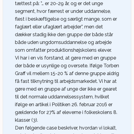
tættest på: ”… er 20-29 år, og er det unge
segment, hvor færrest er under uddannelse,
flest i beskæftigelse og særligt mange, som er
faglært eller ufaglært arbejder”, men det
dækker stadig ikke den gruppe der både står
både uden ungdomsuddannelse og arbejde
som omfatter produktionshøjskolens elever.
Vi har i en vis forstand, at gøre med en gruppe
der både er usynlige og oversete. Ifølge Torben
Graff vil mellem 15-20 % af denne gruppe aldrig
få fast tilknytning til arbejdsmarkedet. Vi har at
gøre med en gruppe af unge der ikke er gearet
til det normale uddannelsessystem, hvilket
ifølge en artikel i Politiken 26. februar 2016 er
gældende for 27% af eleverne i folkeskolens 8.
klasser (3).
Den følgende case beskriver, hvordan vi lokalt,