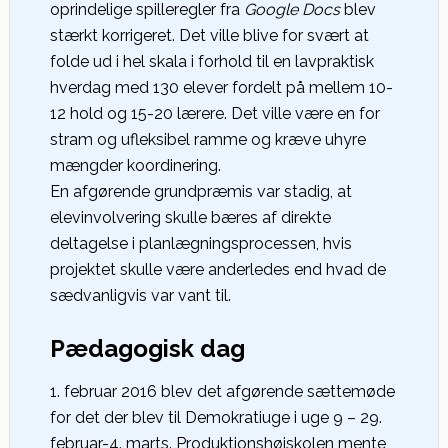
oprindelige spilleregler fra
Google Docs
blev
stærkt korrigeret. Det ville blive for svært at
folde ud i hel skala i forhold til en lavpraktisk
hverdag med 130 elever fordelt på mellem 10-
12 hold og 15-20 lærere. Det ville være en for
stram og ufleksibel ramme og kræve uhyre
mængder koordinering.
En afgørende grundpræmis var stadig, at
elevinvolvering skulle bæres af direkte
deltagelse i planlægningsprocessen, hvis
projektet skulle være anderledes end hvad de
sædvanligvis var vant til.
Pædagogisk dag
1. februar 2016 blev det afgørende sættemøde
for det der blev til Demokratiuge i uge 9 – 29.
februar-4. marts. Produktionshøjskolen mente