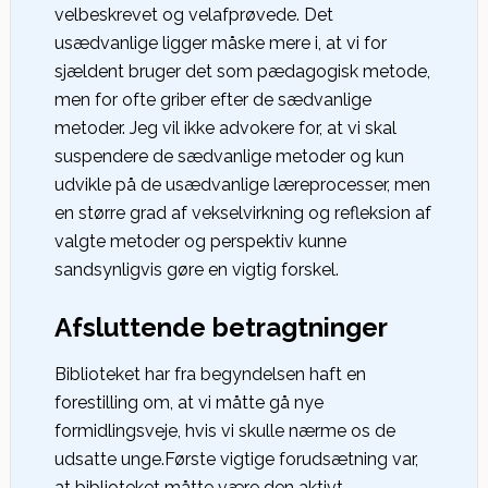
velbeskrevet og velafprøvede. Det
usædvanlige ligger måske mere i, at vi for
sjældent bruger det som pædagogisk metode,
men for ofte griber efter de sædvanlige
metoder. Jeg vil ikke advokere for, at vi skal
suspendere de sædvanlige metoder og kun
udvikle på de usædvanlige læreprocesser, men
en større grad af vekselvirkning og refleksion af
valgte metoder og perspektiv kunne
sandsynligvis gøre en vigtig forskel.
Afsluttende betragtninger
Biblioteket har fra begyndelsen haft en
forestilling om, at vi måtte gå nye
formidlingsveje, hvis vi skulle nærme os de
udsatte unge.Første vigtige forudsætning var,
at biblioteket måtte være den aktivt