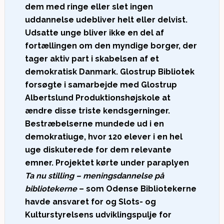
dem med ringe eller slet ingen
uddannelse udebliver helt eller delvist.
Udsatte unge bliver ikke en del af
fortællingen om den myndige borger, der
tager aktiv part i skabelsen af et
demokratisk Danmark. Glostrup Bibliotek
forsøgte i samarbejde med Glostrup
Albertslund Produktionshøjskole at
ændre disse triste kendsgerninger.
Bestræbelserne mundede ud i en
demokratiuge, hvor 120 elever i en hel
uge diskuterede for dem relevante
emner. Projektet kørte under paraplyen
Ta nu stilling – meningsdannelse på
bibliotekerne
– som Odense Bibliotekerne
havde ansvaret for og Slots- og
Kulturstyrelsens udviklingspulje for