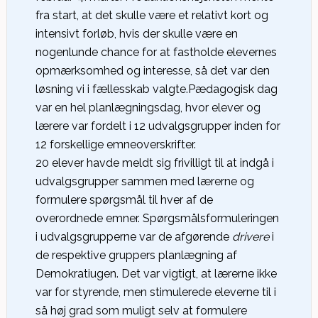
fra start, at det skulle være et relativt kort og
intensivt forløb, hvis der skulle være en
nogenlunde chance for at fastholde elevernes
opmærksomhed og interesse, så det var den
løsning vi i fællesskab valgte.Pædagogisk dag
var en hel planlægningsdag, hvor elever og
lærere var fordelt i 12 udvalgsgrupper inden for
12 forskellige emneoverskrifter.
20 elever havde meldt sig frivilligt til at indgå i
udvalgsgrupper sammen med lærerne og
formulere spørgsmål til hver af de
overordnede emner. Spørgsmålsformuleringen
i udvalgsgrupperne var de afgørende
drivere
i
de respektive gruppers planlægning af
Demokratiugen. Det var vigtigt, at lærerne ikke
var for styrende, men stimulerede eleverne til i
så høj grad som muligt selv at formulere