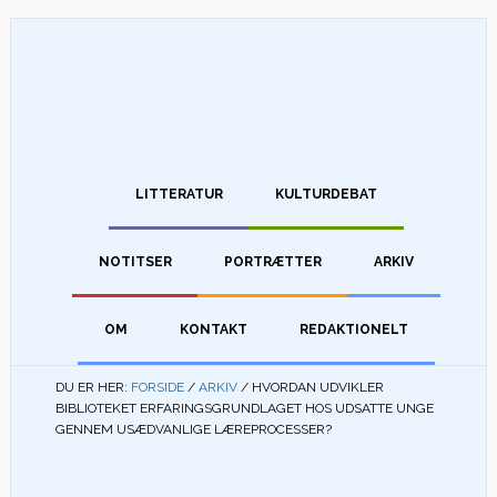
LITTERATUR
KULTURDEBAT
NOTITSER
PORTRÆTTER
ARKIV
OM
KONTAKT
REDAKTIONELT
DU ER HER:
FORSIDE
/
ARKIV
/
HVORDAN UDVIKLER
BIBLIOTEKET ERFARINGSGRUNDLAGET HOS UDSATTE UNGE
GENNEM USÆDVANLIGE LÆREPROCESSER?