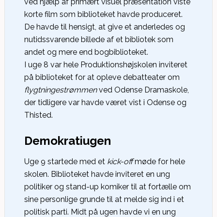
ved hjælp af primært visuel præsentation viste
korte film som biblioteket havde produceret.
De havde til hensigt, at give et anderledes og
nutidssvarende billede af et bibliotek som
andet og mere end bogbiblioteket.
I uge 8 var hele Produktionshøjskolen inviteret
på biblioteket for at opleve debatteater om
flygtningestrømmen
ved Odense Dramaskole,
der tidligere var havde været vist i Odense og
Thisted.
Demokratiugen
Uge 9 startede med et
kick-off
møde for hele
skolen. Biblioteket havde inviteret en ung
politiker og stand-up komiker til at fortælle om
sine personlige grunde til at melde sig ind i et
politisk parti. Midt på ugen havde vi en ung