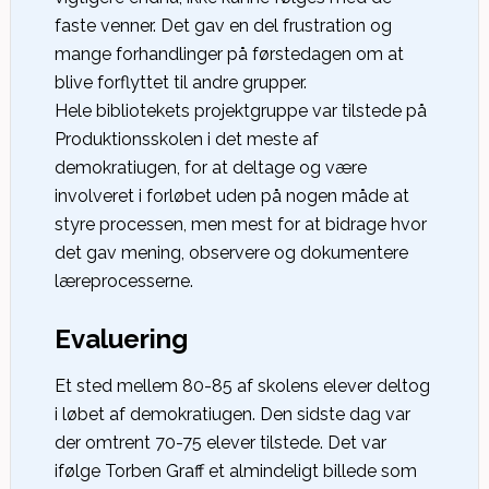
faste venner. Det gav en del frustration og
mange forhandlinger på førstedagen om at
blive forflyttet til andre grupper.
Hele bibliotekets projektgruppe var tilstede på
Produktionsskolen i det meste af
demokratiugen, for at deltage og være
involveret i forløbet uden på nogen måde at
styre processen, men mest for at bidrage hvor
det gav mening, observere og dokumentere
læreprocesserne.
Evaluering
Et sted mellem 80-85 af skolens elever deltog
i løbet af demokratiugen. Den sidste dag var
der omtrent 70-75 elever tilstede. Det var
ifølge Torben Graff et almindeligt billede som