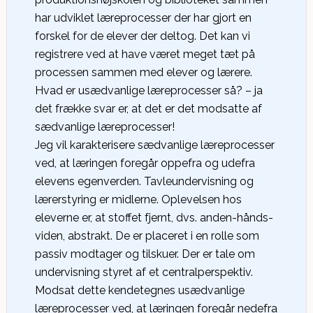
har udviklet læreprocesser der har gjort en
forskel for de elever der deltog. Det kan vi
registrere ved at have været meget tæt på
processen sammen med elever og lærere.
Hvad er usædvanlige læreprocesser så? – ja
det frække svar er, at det er det modsatte af
sædvanlige læreprocesser!
Jeg vil karakterisere sædvanlige læreprocesser
ved, at læringen foregår oppefra og udefra
elevens egenverden. Tavleundervisning og
lærerstyring er midlerne. Oplevelsen hos
eleverne er, at stoffet fjernt, dvs. anden-hånds-
viden, abstrakt. De er placeret i en rolle som
passiv modtager og tilskuer. Der er tale om
undervisning styret af et centralperspektiv.
Modsat dette kendetegnes usædvanlige
læreprocesser ved, at læringen foregår nedefra